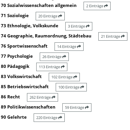
70 Sozialwissenschaften allgemein
2 Einträge
71 Soziologie
20 Einträge
73 Ethnologie, Volkskunde
3 Einträge
74 Geographie, Raumordnung, Städtebau
21 Einträge
76 Sportwissenschaft
14 Einträge
77 Psychologie
26 Einträge
80 Pädagogik
113 Einträge
83 Volkswirtschaft
102 Einträge
85 Betriebswirtschaft
100 Einträge
86 Recht
262 Einträge
89 Politikwissenschaften
59 Einträge
90 Gelehrte
220 Einträge