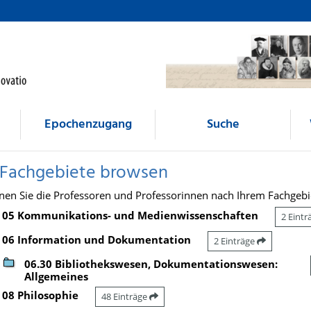
Epochenzugang
Suche
 Fachgebiete browsen
nen Sie die Professoren und Professorinnen nach Ihrem Fachgebi
05 Kommunikations- und Medienwissenschaften
2 Eint
06 Information und Dokumentation
2 Einträge
06.30 Bibliothekswesen, Dokumentationswesen:
Allgemeines
08 Philosophie
48 Einträge