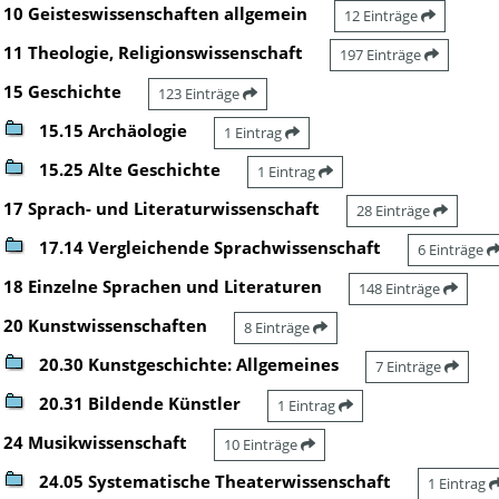
10 Geisteswissenschaften allgemein
12 Einträge
11 Theologie, Religionswissenschaft
197 Einträge
15 Geschichte
123 Einträge
15.15 Archäologie
1 Eintrag
15.25 Alte Geschichte
1 Eintrag
17 Sprach- und Literaturwissenschaft
28 Einträge
17.14 Vergleichende Sprachwissenschaft
6 Einträge
18 Einzelne Sprachen und Literaturen
148 Einträge
20 Kunstwissenschaften
8 Einträge
20.30 Kunstgeschichte: Allgemeines
7 Einträge
20.31 Bildende Künstler
1 Eintrag
24 Musikwissenschaft
10 Einträge
24.05 Systematische Theaterwissenschaft
1 Eintrag