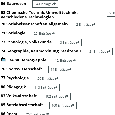
56 Bauwesen
34 Einträge
58 Chemische Technik, Umwelttechnik,
5 E
verschiedene Technologien
70 Sozialwissenschaften allgemein
2 Einträge
71 Soziologie
20 Einträge
73 Ethnologie, Volkskunde
3 Einträge
74 Geographie, Raumordnung, Städtebau
21 Einträge
74.80 Demographie
12 Einträge
76 Sportwissenschaft
14 Einträge
77 Psychologie
26 Einträge
80 Pädagogik
113 Einträge
83 Volkswirtschaft
102 Einträge
85 Betriebswirtschaft
100 Einträge
86 Recht
262 Einträge