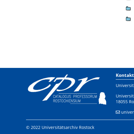
Kontakt
Universit
Universit
18055 Ro
univer
© 2022 Universitätsarchiv Rostock