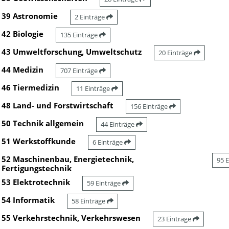
39 Astronomie
2 Einträge
42 Biologie
135 Einträge
43 Umweltforschung, Umweltschutz
20 Einträge
44 Medizin
707 Einträge
46 Tiermedizin
11 Einträge
48 Land- und Forstwirtschaft
156 Einträge
50 Technik allgemein
44 Einträge
51 Werkstoffkunde
6 Einträge
52 Maschinenbau, Energietechnik,
95 
Fertigungstechnik
53 Elektrotechnik
59 Einträge
54 Informatik
58 Einträge
55 Verkehrstechnik, Verkehrswesen
23 Einträge