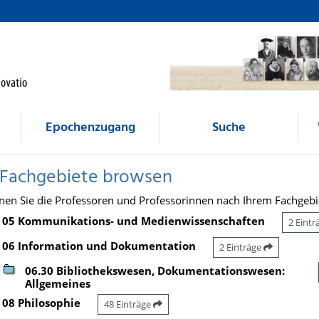
Epochenzugang
Suche
 Fachgebiete browsen
nen Sie die Professoren und Professorinnen nach Ihrem Fachgebi
05 Kommunikations- und Medienwissenschaften
2 Eint
06 Information und Dokumentation
2 Einträge
06.30 Bibliothekswesen, Dokumentationswesen:
Allgemeines
08 Philosophie
48 Einträge