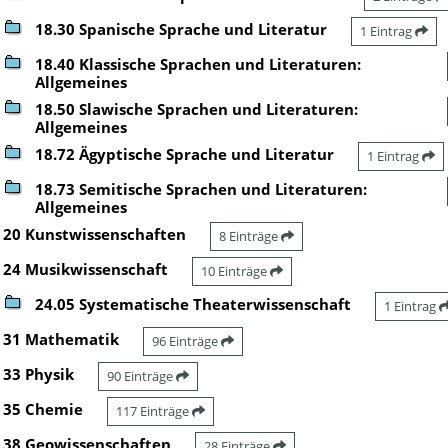
18.30 Spanische Sprache und Literatur
1 Eintrag
18.40 Klassische Sprachen und Literaturen:
Allgemeines
18.50 Slawische Sprachen und Literaturen:
Allgemeines
18.72 Ägyptische Sprache und Literatur
1 Eintrag
18.73 Semitische Sprachen und Literaturen:
Allgemeines
20 Kunstwissenschaften
8 Einträge
24 Musikwissenschaft
10 Einträge
24.05 Systematische Theaterwissenschaft
1 Eintrag
31 Mathematik
96 Einträge
33 Physik
90 Einträge
35 Chemie
117 Einträge
38 Geowissenschaften
28 Einträge