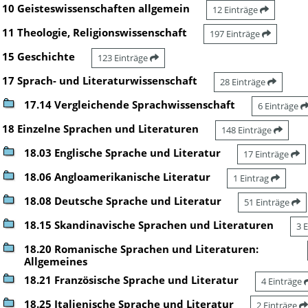
10 Geisteswissenschaften allgemein
12 Einträge
11 Theologie, Religionswissenschaft
197 Einträge
15 Geschichte
123 Einträge
17 Sprach- und Literaturwissenschaft
28 Einträge
17.14 Vergleichende Sprachwissenschaft
6 Einträge
18 Einzelne Sprachen und Literaturen
148 Einträge
18.03 Englische Sprache und Literatur
17 Einträge
18.06 Angloamerikanische Literatur
1 Eintrag
18.08 Deutsche Sprache und Literatur
51 Einträge
18.15 Skandinavische Sprachen und Literaturen
3 
18.20 Romanische Sprachen und Literaturen:
Allgemeines
18.21 Französische Sprache und Literatur
4 Einträge
18.25 Italienische Sprache und Literatur
2 Einträge