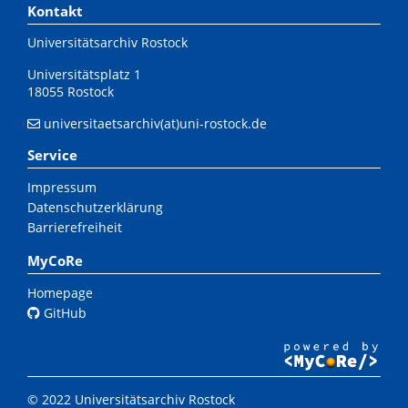
Kontakt
Universitätsarchiv Rostock
Universitätsplatz 1
18055 Rostock
universitaetsarchiv(at)uni-rostock.de
Service
Impressum
Datenschutzerklärung
Barrierefreiheit
MyCoRe
Homepage
GitHub
© 2022 Universitätsarchiv Rostock