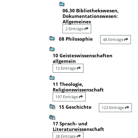
06.30 Bibliothekswesen,
Dokumentationswesen:
Allgemeines
2 Einträge
08 Philosophie
48 Einträge
10 Geisteswissenschaften
allgemein
12 Einträge
11 Theologie,
Religionswissenschaft
197 Einträge
15 Geschichte
123 Einträge
17 Sprach- und
Literaturwissenschaft
28 Einträge