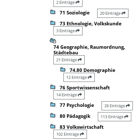
2 Einträge
71 Soziologie
20 Einträge
73 Ethnologie, Volkskunde
3 Einträge
74 Geographie, Raumordnung,
Städtebau
21 Einträge
74.80 Demographie
12 Einträge
76 Sportwissenschaft
14 Einträge
77 Psychologie
26 Einträge
80 Pädagogik
113 Einträge
83 Volkswirtschaft
102 Einträge