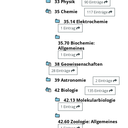
33 Physik
90 Einträge
35 Chemie
117 Einträge
35.14 Elektrochemie
1 Eintrag
35.70 Biochemie:
Allgemeines
1 Eintrag
38 Geowissenschaften
28 Einträge
39 Astronomie
2 Einträge
42 Biologie
135 Einträge
42.13 Molekularbiologie
1 Eintrag
42.60 Zoologie: Allgemeines
1 Eintrag