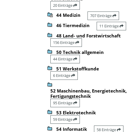
20 Einträge
44 Medizin
707 Einträge
46 Tiermedizin
11 Einträge
48 Land- und Forstwirtschaft
156 Einträge
50 Technik allgemein
44 Einträge
51 Werkstoffkunde
6 Einträge
52 Maschinenbau, Energietechnik,
Fertigungstechnik
95 Einträge
53 Elektrotechnik
59 Einträge
54 Informatik
58 Einträge