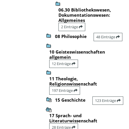
06.30 Bibliothekswesen,
Dokumentationswesen:
Allgemeines
2 Einträge
08 Philosophie
48 Einträge
10 Geisteswissenschaften
allgemein
12 Einträge
11 Theologie,
Religionswissenschaft
197 Einträge
15 Geschichte
123 Einträge
17 Sprach- und
Literaturwissenschaft
28 Einträge