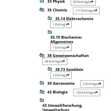
33 Physik
90 Einträge
35 Chemie
117 Einträge
35.14 Elektrochemie
1 Eintrag
35.70 Biochemie:
Allgemeines
1 Eintrag
38 Geowissenschaften
28 Einträge
38.73 Geodäsie
1 Eintrag
39 Astronomie
2 Einträge
42 Biologie
135 Einträge
43 Umweltforschung,
Umweltschutz