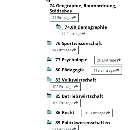
74 Geographie, Raumordnung,
Städtebau
21 Einträge
74.80 Demographie
12 Einträge
76 Sportwissenschaft
14 Einträge
77 Psychologie
26 Einträge
80 Pädagogik
113 Einträge
83 Volkswirtschaft
102 Einträge
85 Betriebswirtschaft
100 Einträge
86 Recht
262 Einträge
89 Politikwissenschaften
59 Einträge