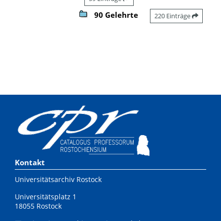
90 Gelehrte
220 Einträge
Kontakt
Universitätsarchiv Rostock
Universitätsplatz 1
18055 Rostock