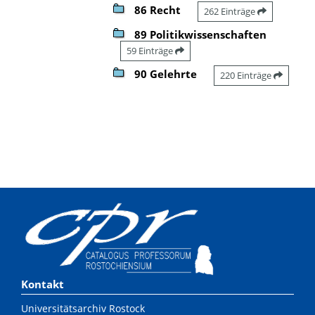
86 Recht
262 Einträge
89 Politikwissenschaften
59 Einträge
90 Gelehrte
220 Einträge
Kontakt
Universitätsarchiv Rostock