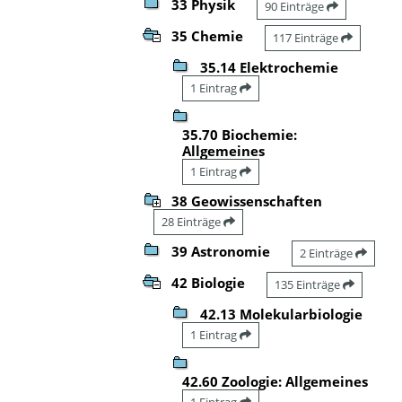
33 Physik
90 Einträge
35 Chemie
117 Einträge
35.14 Elektrochemie
1 Eintrag
35.70 Biochemie:
Allgemeines
1 Eintrag
38 Geowissenschaften
28 Einträge
39 Astronomie
2 Einträge
42 Biologie
135 Einträge
42.13 Molekularbiologie
1 Eintrag
42.60 Zoologie: Allgemeines
1 Eintrag