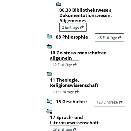
06.30 Bibliothekswesen,
Dokumentationswesen:
Allgemeines
2 Einträge
08 Philosophie
48 Einträge
10 Geisteswissenschaften
allgemein
12 Einträge
11 Theologie,
Religionswissenschaft
197 Einträge
15 Geschichte
123 Einträge
17 Sprach- und
Literaturwissenschaft
28 Einträge