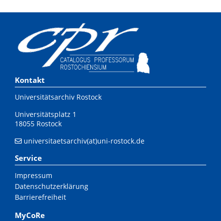
Kontakt
Universitätsarchiv Rostock
Universitätsplatz 1
18055 Rostock
universitaetsarchiv(at)uni-rostock.de
Service
Impressum
Datenschutzerklärung
Barrierefreiheit
MyCoRe