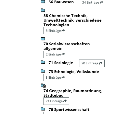
56 Bauwesen
34 Einträge
58 Chemische Technik,
Umwelttechnik, verschiedene
Technologien
5 Einträge
70 Sozialwissenschaften
allgemein
2 Einträge
71 Soziologie
20 Einträge
73 Ethnologie, Volkskunde
3 Einträge
74 Geographie, Raumordnung,
Städtebau
21 Einträge
76 Sportwissenschaft