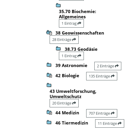
35.70 Biochemie:
Allgemeines
1 Eintrag
38 Geowissenschaften
28 Einträge
38.73 Geodäsie
1 Eintrag
39 Astronomie
2 Einträge
42 Biologie
135 Einträge
43 Umweltforschung,
Umweltschutz
20 Einträge
44 Medizin
707 Einträge
46 Tiermedizin
11 Einträge