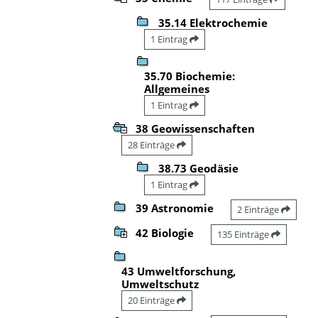
35.14 Elektrochemie
1 Eintrag
35.70 Biochemie:
Allgemeines
1 Eintrag
38 Geowissenschaften
28 Einträge
38.73 Geodäsie
1 Eintrag
39 Astronomie
2 Einträge
42 Biologie
135 Einträge
43 Umweltforschung,
Umweltschutz
20 Einträge