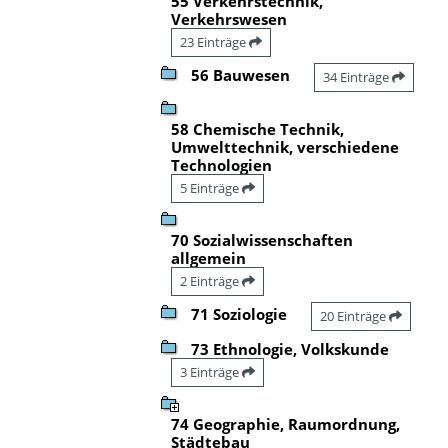
55 Verkehrstechnik,
Verkehrswesen
23 Einträge
56 Bauwesen
34 Einträge
58 Chemische Technik,
Umwelttechnik, verschiedene
Technologien
5 Einträge
70 Sozialwissenschaften
allgemein
2 Einträge
71 Soziologie
20 Einträge
73 Ethnologie, Volkskunde
3 Einträge
74 Geographie, Raumordnung,
Städtebau