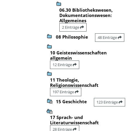
06.30 Bibliothekswesen,
Dokumentationswesen:
Allgemeines
2 Einträge
08 Philosophie
48 Einträge
10 Geisteswissenschaften
allgemein
12 Einträge
11 Theologie,
Religionswissenschaft
197 Einträge
15 Geschichte
123 Einträge
17 Sprach- und
Literaturwissenschaft
28 Einträge