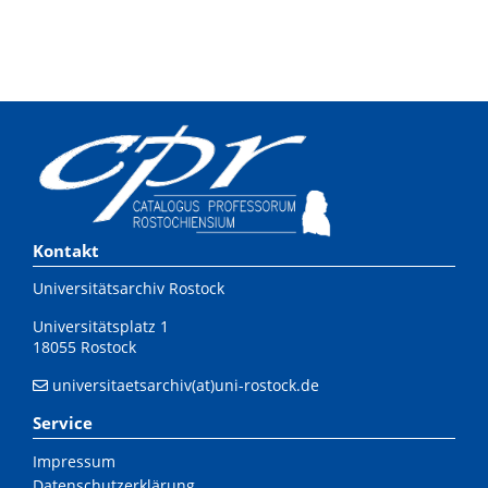
Kontakt
Universitätsarchiv Rostock
Universitätsplatz 1
18055 Rostock
universitaetsarchiv(at)uni-rostock.de
Service
Impressum
Datenschutzerklärung