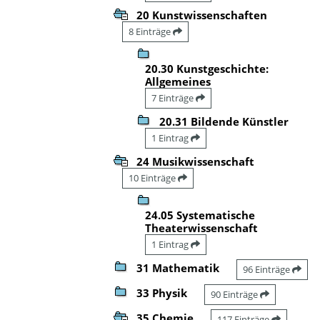
20 Kunstwissenschaften
8 Einträge
20.30 Kunstgeschichte:
Allgemeines
7 Einträge
20.31 Bildende Künstler
1 Eintrag
24 Musikwissenschaft
10 Einträge
24.05 Systematische
Theaterwissenschaft
1 Eintrag
31 Mathematik
96 Einträge
33 Physik
90 Einträge
35 Chemie
117 Einträge