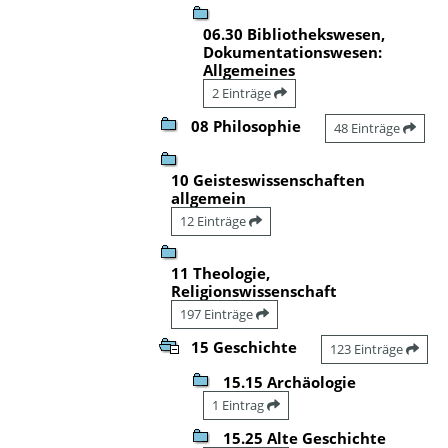
06.30 Bibliothekswesen,
Dokumentationswesen:
Allgemeines
2 Einträge
08 Philosophie
48 Einträge
10 Geisteswissenschaften
allgemein
12 Einträge
11 Theologie,
Religionswissenschaft
197 Einträge
15 Geschichte
123 Einträge
15.15 Archäologie
1 Eintrag
15.25 Alte Geschichte