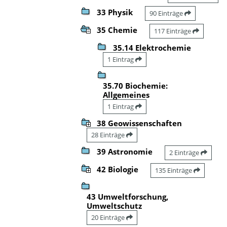
33 Physik
90 Einträge
35 Chemie
117 Einträge
35.14 Elektrochemie
1 Eintrag
35.70 Biochemie:
Allgemeines
1 Eintrag
38 Geowissenschaften
28 Einträge
39 Astronomie
2 Einträge
42 Biologie
135 Einträge
43 Umweltforschung,
Umweltschutz
20 Einträge