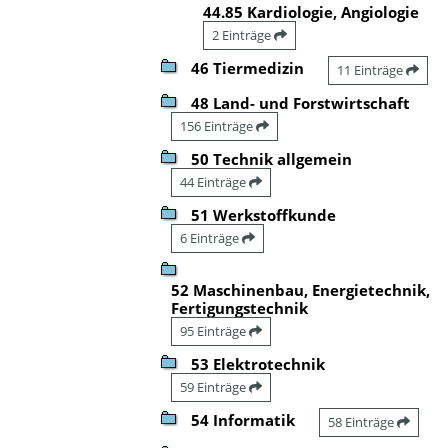
44.85 Kardiologie, Angiologie
2 Einträge
46 Tiermedizin
11 Einträge
48 Land- und Forstwirtschaft
156 Einträge
50 Technik allgemein
44 Einträge
51 Werkstoffkunde
6 Einträge
52 Maschinenbau, Energietechnik,
Fertigungstechnik
95 Einträge
53 Elektrotechnik
59 Einträge
54 Informatik
58 Einträge