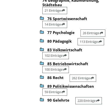
74 Geographie, Raumordnung,
Städtebau
21 Einträge
76 Sportwissenschaft
14 Einträge
77 Psychologie
26 Einträge
80 Pädagogik
113 Einträge
83 Volkswirtschaft
102 Einträge
85 Betriebswirtschaft
100 Einträge
86 Recht
262 Einträge
89 Politikwissenschaften
59 Einträge
90 Gelehrte
220 Einträge