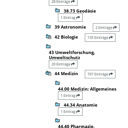
28 Einträge
38.73 Geodäsie
1 Eintrag
39 Astronomie
2 Einträge
42 Biologie
135 Einträge
43 Umweltforschung,
Umweltschutz
20 Einträge
44 Medizin
707 Einträge
44.00 Medizin: Allgemeines
1 Eintrag
44.34 Anatomie
1 Eintrag
44.40 Pharmazie,