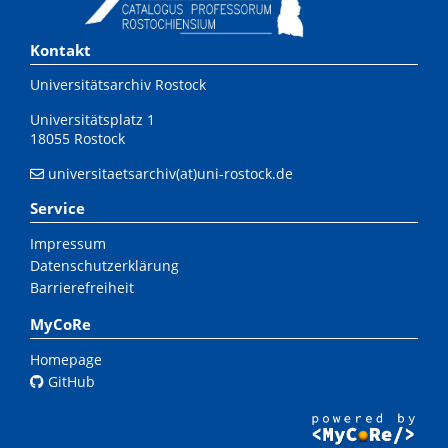
Kontakt
Universitätsarchiv Rostock
Universitätsplatz 1
18055 Rostock
universitaetsarchiv(at)uni-rostock.de
Service
Impressum
Datenschutzerklärung
Barrierefreiheit
MyCoRe
Homepage
GitHub