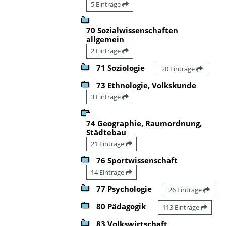
5 Einträge
70 Sozialwissenschaften
allgemein
2 Einträge
71 Soziologie
20 Einträge
73 Ethnologie, Volkskunde
3 Einträge
74 Geographie, Raumordnung,
Städtebau
21 Einträge
76 Sportwissenschaft
14 Einträge
77 Psychologie
26 Einträge
80 Pädagogik
113 Einträge
83 Volkswirtschaft