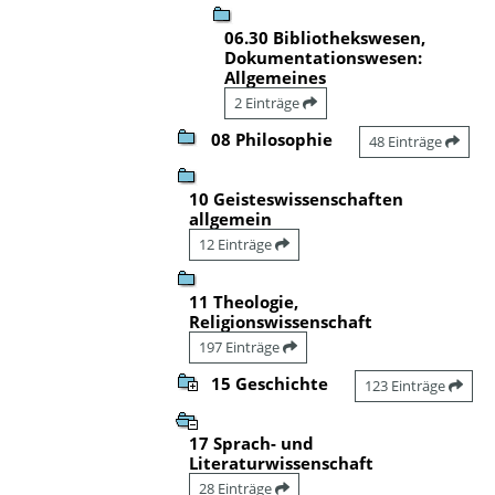
06.30 Bibliothekswesen,
Dokumentationswesen:
Allgemeines
2 Einträge
08 Philosophie
48 Einträge
10 Geisteswissenschaften
allgemein
12 Einträge
11 Theologie,
Religionswissenschaft
197 Einträge
15 Geschichte
123 Einträge
17 Sprach- und
Literaturwissenschaft
28 Einträge