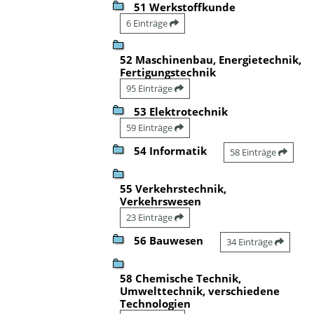
51 Werkstoffkunde
6 Einträge
52 Maschinenbau, Energietechnik,
Fertigungstechnik
95 Einträge
53 Elektrotechnik
59 Einträge
54 Informatik
58 Einträge
55 Verkehrstechnik,
Verkehrswesen
23 Einträge
56 Bauwesen
34 Einträge
58 Chemische Technik,
Umwelttechnik, verschiedene
Technologien