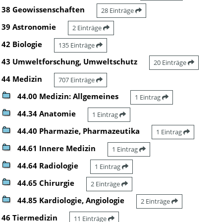
38 Geowissenschaften
28 Einträge
39 Astronomie
2 Einträge
42 Biologie
135 Einträge
43 Umweltforschung, Umweltschutz
20 Einträge
44 Medizin
707 Einträge
44.00 Medizin: Allgemeines
1 Eintrag
44.34 Anatomie
1 Eintrag
44.40 Pharmazie, Pharmazeutika
1 Eintrag
44.61 Innere Medizin
1 Eintrag
44.64 Radiologie
1 Eintrag
44.65 Chirurgie
2 Einträge
44.85 Kardiologie, Angiologie
2 Einträge
46 Tiermedizin
11 Einträge