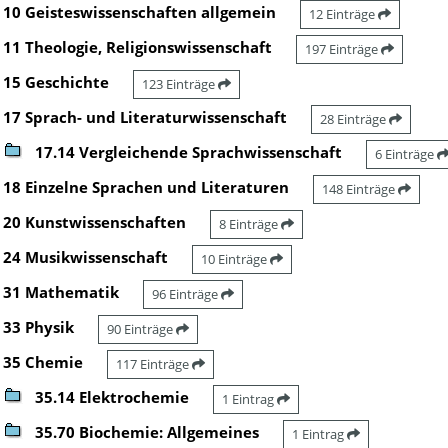
10 Geisteswissenschaften allgemein
12 Einträge
11 Theologie, Religionswissenschaft
197 Einträge
15 Geschichte
123 Einträge
17 Sprach- und Literaturwissenschaft
28 Einträge
17.14 Vergleichende Sprachwissenschaft
6 Einträge
18 Einzelne Sprachen und Literaturen
148 Einträge
20 Kunstwissenschaften
8 Einträge
24 Musikwissenschaft
10 Einträge
31 Mathematik
96 Einträge
33 Physik
90 Einträge
35 Chemie
117 Einträge
35.14 Elektrochemie
1 Eintrag
35.70 Biochemie: Allgemeines
1 Eintrag