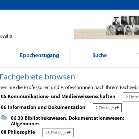
Epochenzugang
Suche
 Fachgebiete browsen
nen Sie die Professoren und Professorinnen nach Ihrem Fachgebi
05 Kommunikations- und Medienwissenschaften
2 Eint
06 Information und Dokumentation
2 Einträge
06.30 Bibliothekswesen, Dokumentationswesen:
Allgemeines
08 Philosophie
48 Einträge