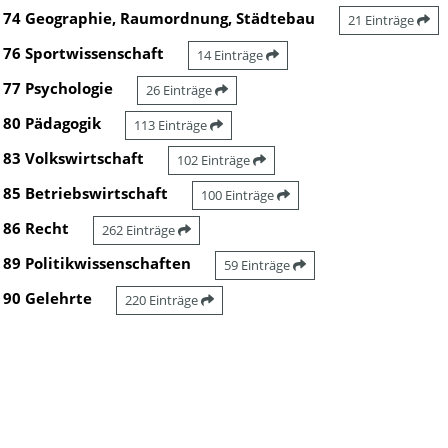
74 Geographie, Raumordnung, Städtebau
21 Einträge
76 Sportwissenschaft
14 Einträge
77 Psychologie
26 Einträge
80 Pädagogik
113 Einträge
83 Volkswirtschaft
102 Einträge
85 Betriebswirtschaft
100 Einträge
86 Recht
262 Einträge
89 Politikwissenschaften
59 Einträge
90 Gelehrte
220 Einträge