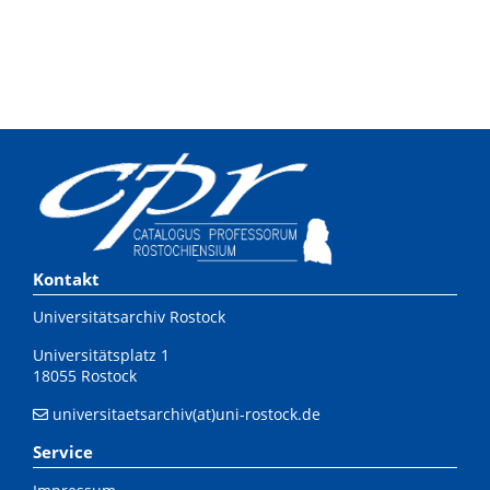
Kontakt
Universitätsarchiv Rostock
Universitätsplatz 1
18055 Rostock
universitaetsarchiv(at)uni-rostock.de
Service