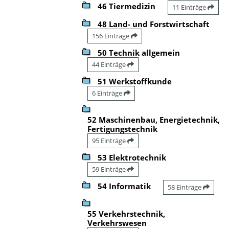
46 Tiermedizin
11 Einträge
48 Land- und Forstwirtschaft
156 Einträge
50 Technik allgemein
44 Einträge
51 Werkstoffkunde
6 Einträge
52 Maschinenbau, Energietechnik,
Fertigungstechnik
95 Einträge
53 Elektrotechnik
59 Einträge
54 Informatik
58 Einträge
55 Verkehrstechnik,
Verkehrswesen