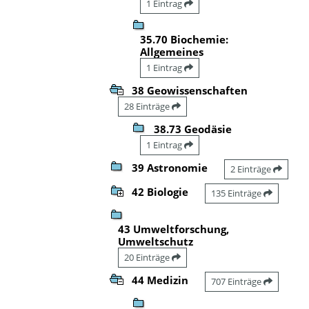
1 Eintrag
35.70 Biochemie:
Allgemeines
1 Eintrag
38 Geowissenschaften
28 Einträge
38.73 Geodäsie
1 Eintrag
39 Astronomie
2 Einträge
42 Biologie
135 Einträge
43 Umweltforschung,
Umweltschutz
20 Einträge
44 Medizin
707 Einträge