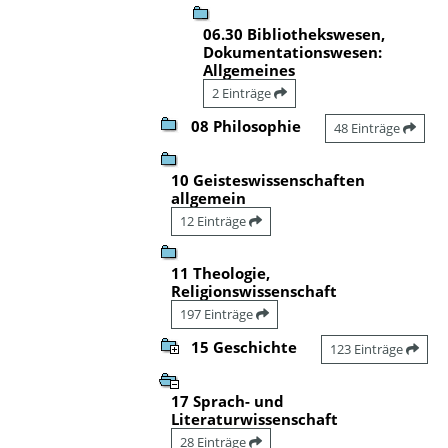
06.30 Bibliothekswesen,
Dokumentationswesen:
Allgemeines
2 Einträge
08 Philosophie
48 Einträge
10 Geisteswissenschaften
allgemein
12 Einträge
11 Theologie,
Religionswissenschaft
197 Einträge
15 Geschichte
123 Einträge
17 Sprach- und
Literaturwissenschaft
28 Einträge