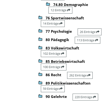
74.80 Demographie
12 Einträge
76 Sportwissenschaft
14 Einträge
77 Psychologie
26 Einträge
80 Pädagogik
113 Einträge
83 Volkswirtschaft
102 Einträge
85 Betriebswirtschaft
100 Einträge
86 Recht
262 Einträge
89 Politikwissenschaften
59 Einträge
90 Gelehrte
220 Einträge