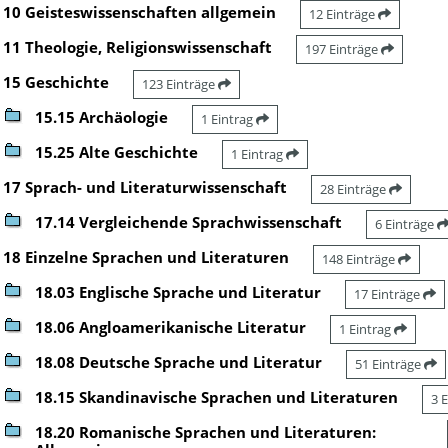
10 Geisteswissenschaften allgemein
12 Einträge
11 Theologie, Religionswissenschaft
197 Einträge
15 Geschichte
123 Einträge
15.15 Archäologie
1 Eintrag
15.25 Alte Geschichte
1 Eintrag
17 Sprach- und Literaturwissenschaft
28 Einträge
17.14 Vergleichende Sprachwissenschaft
6 Einträge
18 Einzelne Sprachen und Literaturen
148 Einträge
18.03 Englische Sprache und Literatur
17 Einträge
18.06 Angloamerikanische Literatur
1 Eintrag
18.08 Deutsche Sprache und Literatur
51 Einträge
18.15 Skandinavische Sprachen und Literaturen
3 
18.20 Romanische Sprachen und Literaturen: