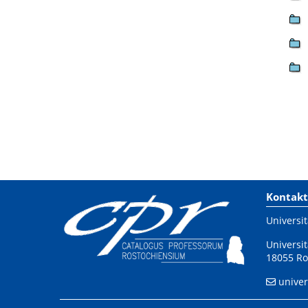
Kontakt
Universit
Universit
18055 Ro
univer