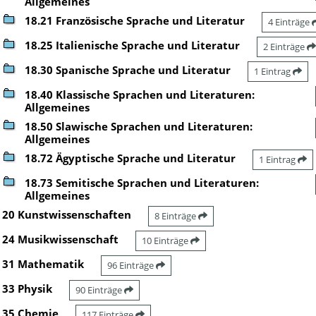
Allgemeines
18.21 Französische Sprache und Literatur
4 Einträge
18.25 Italienische Sprache und Literatur
2 Einträge
18.30 Spanische Sprache und Literatur
1 Eintrag
18.40 Klassische Sprachen und Literaturen:
Allgemeines
18.50 Slawische Sprachen und Literaturen:
Allgemeines
18.72 Ägyptische Sprache und Literatur
1 Eintrag
18.73 Semitische Sprachen und Literaturen:
Allgemeines
20 Kunstwissenschaften
8 Einträge
24 Musikwissenschaft
10 Einträge
31 Mathematik
96 Einträge
33 Physik
90 Einträge
35 Chemie
117 Einträge