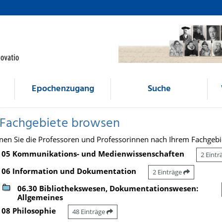
Epochenzugang
Suche
 Fachgebiete browsen
nen Sie die Professoren und Professorinnen nach Ihrem Fachgebi
05 Kommunikations- und Medienwissenschaften
2 Eint
06 Information und Dokumentation
2 Einträge
06.30 Bibliothekswesen, Dokumentationswesen:
Allgemeines
08 Philosophie
48 Einträge