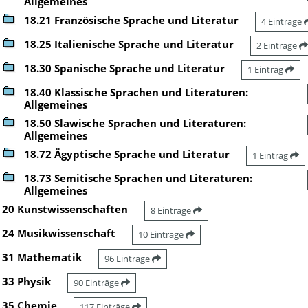
Allgemeines
18.21 Französische Sprache und Literatur
4 Einträge
18.25 Italienische Sprache und Literatur
2 Einträge
18.30 Spanische Sprache und Literatur
1 Eintrag
18.40 Klassische Sprachen und Literaturen:
Allgemeines
18.50 Slawische Sprachen und Literaturen:
Allgemeines
18.72 Ägyptische Sprache und Literatur
1 Eintrag
18.73 Semitische Sprachen und Literaturen:
Allgemeines
20 Kunstwissenschaften
8 Einträge
24 Musikwissenschaft
10 Einträge
31 Mathematik
96 Einträge
33 Physik
90 Einträge
35 Chemie
117 Einträge