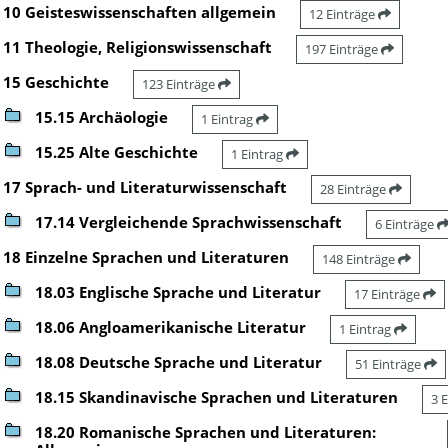
10 Geisteswissenschaften allgemein
12 Einträge
11 Theologie, Religionswissenschaft
197 Einträge
15 Geschichte
123 Einträge
15.15 Archäologie
1 Eintrag
15.25 Alte Geschichte
1 Eintrag
17 Sprach- und Literaturwissenschaft
28 Einträge
17.14 Vergleichende Sprachwissenschaft
6 Einträge
18 Einzelne Sprachen und Literaturen
148 Einträge
18.03 Englische Sprache und Literatur
17 Einträge
18.06 Angloamerikanische Literatur
1 Eintrag
18.08 Deutsche Sprache und Literatur
51 Einträge
18.15 Skandinavische Sprachen und Literaturen
3 
18.20 Romanische Sprachen und Literaturen: