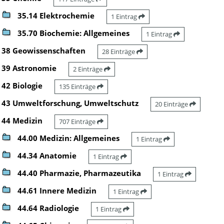
35.14 Elektrochemie
1 Eintrag
35.70 Biochemie: Allgemeines
1 Eintrag
38 Geowissenschaften
28 Einträge
39 Astronomie
2 Einträge
42 Biologie
135 Einträge
43 Umweltforschung, Umweltschutz
20 Einträge
44 Medizin
707 Einträge
44.00 Medizin: Allgemeines
1 Eintrag
44.34 Anatomie
1 Eintrag
44.40 Pharmazie, Pharmazeutika
1 Eintrag
44.61 Innere Medizin
1 Eintrag
44.64 Radiologie
1 Eintrag