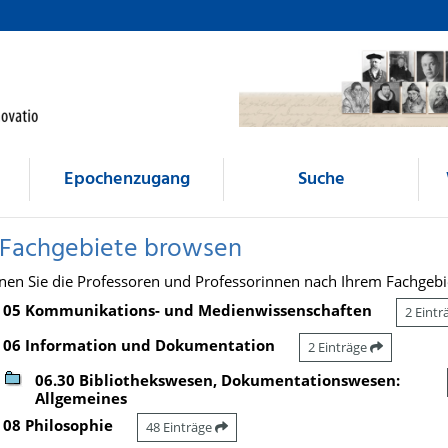
Epochenzugang
Suche
 Fachgebiete browsen
nen Sie die Professoren und Professorinnen nach Ihrem Fachgebi
05 Kommunikations- und Medienwissenschaften
2 Eint
06 Information und Dokumentation
2 Einträge
06.30 Bibliothekswesen, Dokumentationswesen:
Allgemeines
08 Philosophie
48 Einträge