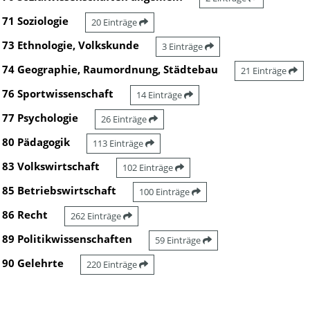
71 Soziologie
20 Einträge
73 Ethnologie, Volkskunde
3 Einträge
74 Geographie, Raumordnung, Städtebau
21 Einträge
76 Sportwissenschaft
14 Einträge
77 Psychologie
26 Einträge
80 Pädagogik
113 Einträge
83 Volkswirtschaft
102 Einträge
85 Betriebswirtschaft
100 Einträge
86 Recht
262 Einträge
89 Politikwissenschaften
59 Einträge
90 Gelehrte
220 Einträge