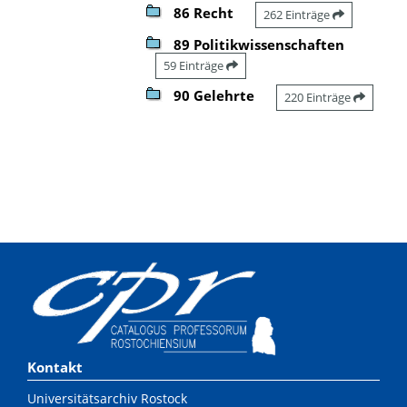
86 Recht
262 Einträge
89 Politikwissenschaften
59 Einträge
90 Gelehrte
220 Einträge
Kontakt
Universitätsarchiv Rostock