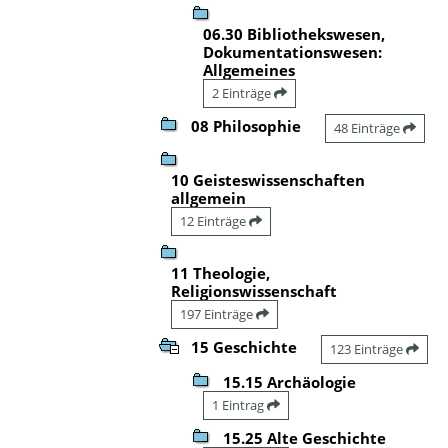
06.30 Bibliothekswesen,
Dokumentationswesen:
Allgemeines
2 Einträge
08 Philosophie
48 Einträge
10 Geisteswissenschaften
allgemein
12 Einträge
11 Theologie,
Religionswissenschaft
197 Einträge
15 Geschichte
123 Einträge
15.15 Archäologie
1 Eintrag
15.25 Alte Geschichte