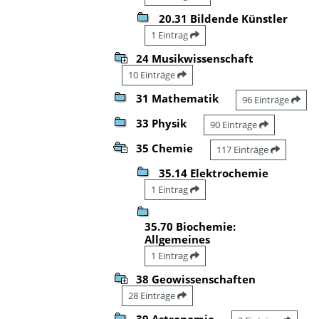
20.31 Bildende Künstler
1 Eintrag
24 Musikwissenschaft
10 Einträge
31 Mathematik
96 Einträge
33 Physik
90 Einträge
35 Chemie
117 Einträge
35.14 Elektrochemie
1 Eintrag
35.70 Biochemie:
Allgemeines
1 Eintrag
38 Geowissenschaften
28 Einträge
39 Astronomie