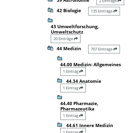
2 Einträge
42 Biologie
135 Einträge
43 Umweltforschung,
Umweltschutz
20 Einträge
44 Medizin
707 Einträge
44.00 Medizin: Allgemeines
1 Eintrag
44.34 Anatomie
1 Eintrag
44.40 Pharmazie,
Pharmazeutika
1 Eintrag
44.61 Innere Medizin
1 Eintrag