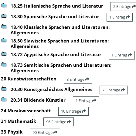
18.25 Italienische Sprache und Literatur
2 Einträge
18.30 Spanische Sprache und Literatur
1 Eintrag
18.40 Klassische Sprachen und Literaturen:
Allgemeines
18.50 Slawische Sprachen und Literaturen:
Allgemeines
18.72 Ägyptische Sprache und Literatur
1 Eintrag
18.73 Semitische Sprachen und Literaturen:
Allgemeines
20 Kunstwissenschaften
8 Einträge
20.30 Kunstgeschichte: Allgemeines
7 Einträge
20.31 Bildende Künstler
1 Eintrag
24 Musikwissenschaft
10 Einträge
31 Mathematik
96 Einträge
33 Physik
90 Einträge