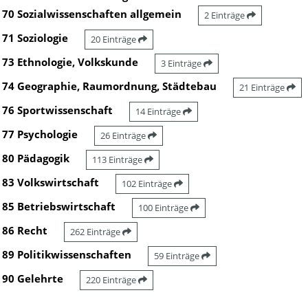
70 Sozialwissenschaften allgemein
2 Einträge
71 Soziologie
20 Einträge
73 Ethnologie, Volkskunde
3 Einträge
74 Geographie, Raumordnung, Städtebau
21 Einträge
76 Sportwissenschaft
14 Einträge
77 Psychologie
26 Einträge
80 Pädagogik
113 Einträge
83 Volkswirtschaft
102 Einträge
85 Betriebswirtschaft
100 Einträge
86 Recht
262 Einträge
89 Politikwissenschaften
59 Einträge
90 Gelehrte
220 Einträge