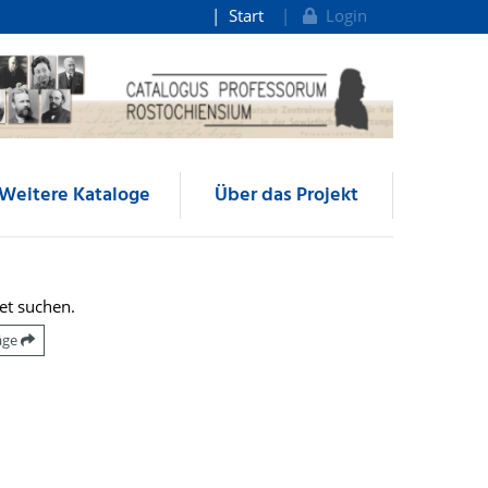
Start
Login
Weitere Kataloge
Über das Projekt
et suchen.
räge