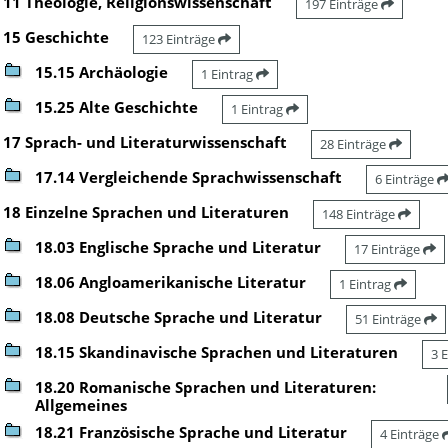
11 Theologie, Religionswissenschaft
197 Einträge
15 Geschichte
123 Einträge
15.15 Archäologie
1 Eintrag
15.25 Alte Geschichte
1 Eintrag
17 Sprach- und Literaturwissenschaft
28 Einträge
17.14 Vergleichende Sprachwissenschaft
6 Einträge
18 Einzelne Sprachen und Literaturen
148 Einträge
18.03 Englische Sprache und Literatur
17 Einträge
18.06 Angloamerikanische Literatur
1 Eintrag
18.08 Deutsche Sprache und Literatur
51 Einträge
18.15 Skandinavische Sprachen und Literaturen
3 
18.20 Romanische Sprachen und Literaturen:
Allgemeines
18.21 Französische Sprache und Literatur
4 Einträge