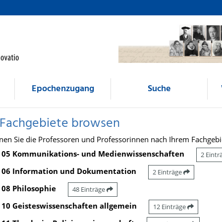
Epochenzugang
Suche
 Fachgebiete browsen
nen Sie die Professoren und Professorinnen nach Ihrem Fachgebi
05 Kommunikations- und Medienwissenschaften
2 Eint
06 Information und Dokumentation
2 Einträge
08 Philosophie
48 Einträge
10 Geisteswissenschaften allgemein
12 Einträge