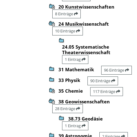
20 Kunstwissenschaften
8 Einträge
24 Musikwissenschaft
10 Einträge
24.05 Systematische
Theaterwissenschaft
1 Eintrag
31 Mathematik
96 Einträge
33 Physik
90 Einträge
35 Chemie
117 Einträge
38 Geowissenschaften
28 Einträge
38.73 Geodäsie
1 Eintrag
39 Astronomie
2 Einträge