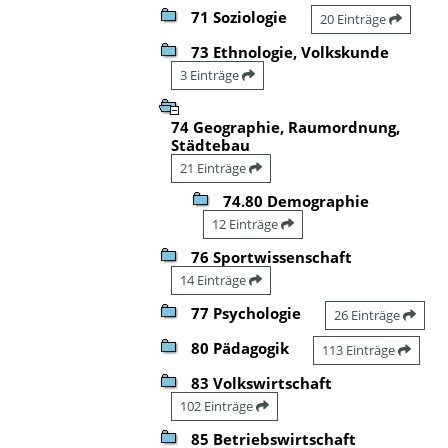
71 Soziologie
20 Einträge
73 Ethnologie, Volkskunde
3 Einträge
74 Geographie, Raumordnung,
Städtebau
21 Einträge
74.80 Demographie
12 Einträge
76 Sportwissenschaft
14 Einträge
77 Psychologie
26 Einträge
80 Pädagogik
113 Einträge
83 Volkswirtschaft
102 Einträge
85 Betriebswirtschaft