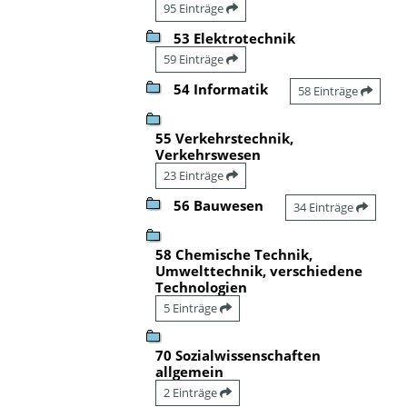
95 Einträge
53 Elektrotechnik
59 Einträge
54 Informatik
58 Einträge
55 Verkehrstechnik,
Verkehrswesen
23 Einträge
56 Bauwesen
34 Einträge
58 Chemische Technik,
Umwelttechnik, verschiedene
Technologien
5 Einträge
70 Sozialwissenschaften
allgemein
2 Einträge