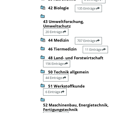
42 Biologie
135 Einträge
43 Umweltforschung,
Umweltschutz
20 Einträge
44 Medizin
707 Einträge
46 Tiermedizin
11 Einträge
48 Land- und Forstwirtschaft
156 Einträge
50 Technik allgemein
44 Einträge
51 Werkstoffkunde
6 Einträge
52 Maschinenbau, Energietechnik,
Fertigungstechnik