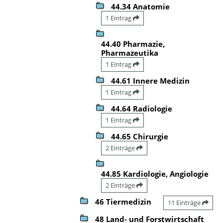
44.34 Anatomie
1 Eintrag
44.40 Pharmazie,
Pharmazeutika
1 Eintrag
44.61 Innere Medizin
1 Eintrag
44.64 Radiologie
1 Eintrag
44.65 Chirurgie
2 Einträge
44.85 Kardiologie, Angiologie
2 Einträge
46 Tiermedizin
11 Einträge
48 Land- und Forstwirtschaft