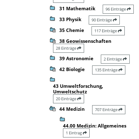
31 Mathematik
96 Einträge
33 Physik
90 Einträge
35 Chemie
117 Einträge
38 Geowissenschaften
28 Einträge
39 Astronomie
2 Einträge
42 Biologie
135 Einträge
43 Umweltforschung,
Umweltschutz
20 Einträge
44 Medizin
707 Einträge
44.00 Medizin: Allgemeines
1 Eintrag