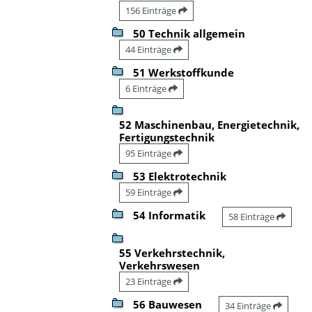
156 Einträge
50 Technik allgemein
44 Einträge
51 Werkstoffkunde
6 Einträge
52 Maschinenbau, Energietechnik,
Fertigungstechnik
95 Einträge
53 Elektrotechnik
59 Einträge
54 Informatik
58 Einträge
55 Verkehrstechnik,
Verkehrswesen
23 Einträge
56 Bauwesen
34 Einträge