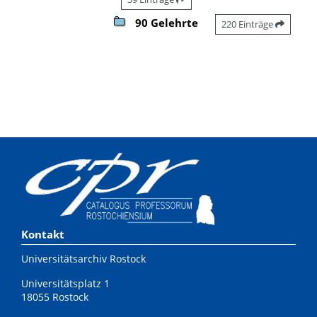
90 Gelehrte
220 Einträge
Kontakt
Universitätsarchiv Rostock
Universitätsplatz 1
18055 Rostock