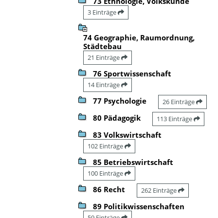
73 Ethnologie, Volkskunde
3 Einträge
74 Geographie, Raumordnung,
Städtebau
21 Einträge
76 Sportwissenschaft
14 Einträge
77 Psychologie
26 Einträge
80 Pädagogik
113 Einträge
83 Volkswirtschaft
102 Einträge
85 Betriebswirtschaft
100 Einträge
86 Recht
262 Einträge
89 Politikwissenschaften
59 Einträge