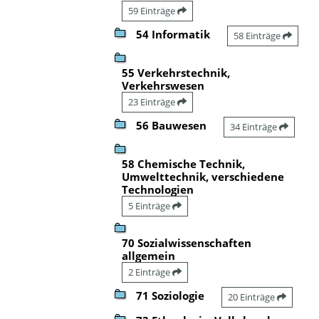
59 Einträge
54 Informatik
58 Einträge
55 Verkehrstechnik,
Verkehrswesen
23 Einträge
56 Bauwesen
34 Einträge
58 Chemische Technik,
Umwelttechnik, verschiedene
Technologien
5 Einträge
70 Sozialwissenschaften
allgemein
2 Einträge
71 Soziologie
20 Einträge