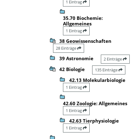
1 Eintrag
35.70 Biochemie:
Allgemeines
1 Eintrag
38 Geowissenschaften
28 Einträge
39 Astronomie
2 Einträge
42 Biologie
135 Einträge
42.13 Molekularbiologie
1 Eintrag
42.60 Zoologie: Allgemeines
1 Eintrag
42.63 Tierphysiologie
1 Eintrag