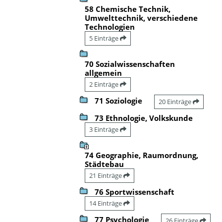
58 Chemische Technik,
Umwelttechnik, verschiedene
Technologien
5 Einträge
70 Sozialwissenschaften
allgemein
2 Einträge
71 Soziologie
20 Einträge
73 Ethnologie, Volkskunde
3 Einträge
74 Geographie, Raumordnung,
Städtebau
21 Einträge
76 Sportwissenschaft
14 Einträge
77 Psychologie
26 Einträge