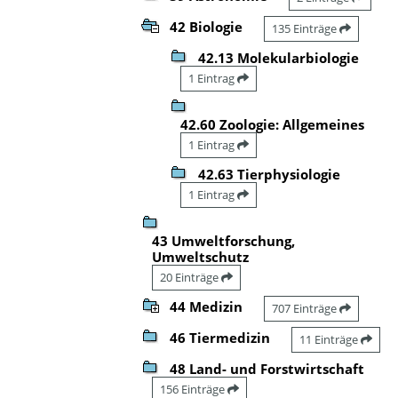
42 Biologie
135 Einträge
42.13 Molekularbiologie
1 Eintrag
42.60 Zoologie: Allgemeines
1 Eintrag
42.63 Tierphysiologie
1 Eintrag
43 Umweltforschung,
Umweltschutz
20 Einträge
44 Medizin
707 Einträge
46 Tiermedizin
11 Einträge
48 Land- und Forstwirtschaft
156 Einträge