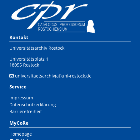
Kontakt
Universitätsarchiv Rostock
Universitätsplatz 1
18055 Rostock
universitaetsarchiv(at)uni-rostock.de
Service
Impressum
Datenschutzerklärung
Barrierefreiheit
MyCoRe
Homepage