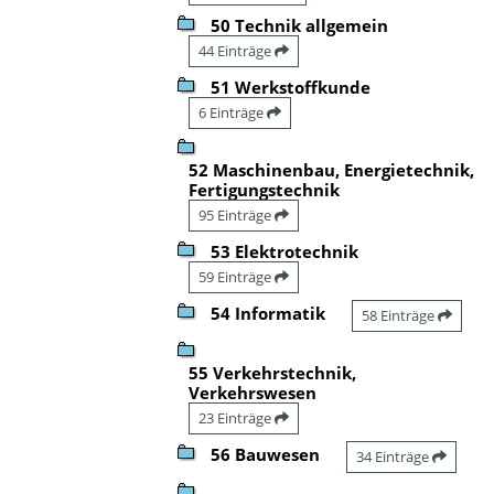
50 Technik allgemein
44 Einträge
51 Werkstoffkunde
6 Einträge
52 Maschinenbau, Energietechnik,
Fertigungstechnik
95 Einträge
53 Elektrotechnik
59 Einträge
54 Informatik
58 Einträge
55 Verkehrstechnik,
Verkehrswesen
23 Einträge
56 Bauwesen
34 Einträge