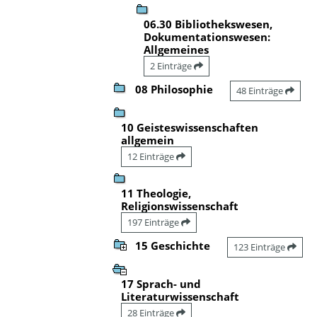
06.30 Bibliothekswesen,
Dokumentationswesen:
Allgemeines
2 Einträge
08 Philosophie
48 Einträge
10 Geisteswissenschaften
allgemein
12 Einträge
11 Theologie,
Religionswissenschaft
197 Einträge
15 Geschichte
123 Einträge
17 Sprach- und
Literaturwissenschaft
28 Einträge