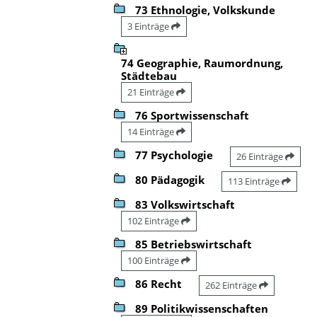
73 Ethnologie, Volkskunde
3 Einträge
74 Geographie, Raumordnung,
Städtebau
21 Einträge
76 Sportwissenschaft
14 Einträge
77 Psychologie
26 Einträge
80 Pädagogik
113 Einträge
83 Volkswirtschaft
102 Einträge
85 Betriebswirtschaft
100 Einträge
86 Recht
262 Einträge
89 Politikwissenschaften