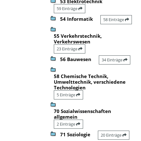
53 Elektrotechnik
59 Einträge
54 Informatik
58 Einträge
55 Verkehrstechnik,
Verkehrswesen
23 Einträge
56 Bauwesen
34 Einträge
58 Chemische Technik,
Umwelttechnik, verschiedene
Technologien
5 Einträge
70 Sozialwissenschaften
allgemein
2 Einträge
71 Soziologie
20 Einträge