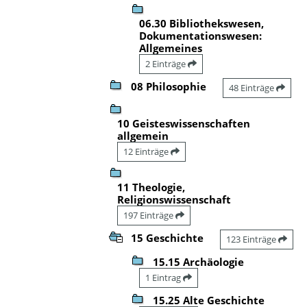
06.30 Bibliothekswesen,
Dokumentationswesen:
Allgemeines
2 Einträge
08 Philosophie
48 Einträge
10 Geisteswissenschaften
allgemein
12 Einträge
11 Theologie,
Religionswissenschaft
197 Einträge
15 Geschichte
123 Einträge
15.15 Archäologie
1 Eintrag
15.25 Alte Geschichte