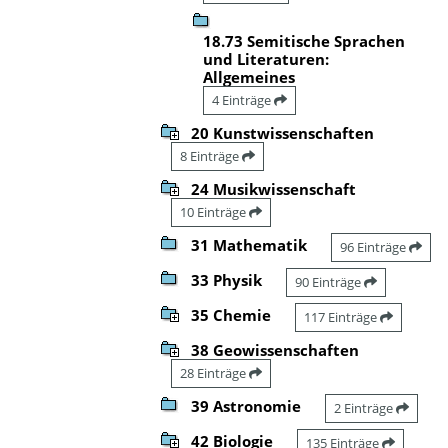
18.73 Semitische Sprachen
und Literaturen:
Allgemeines
4 Einträge
20 Kunstwissenschaften
8 Einträge
24 Musikwissenschaft
10 Einträge
31 Mathematik
96 Einträge
33 Physik
90 Einträge
35 Chemie
117 Einträge
38 Geowissenschaften
28 Einträge
39 Astronomie
2 Einträge
42 Biologie
135 Einträge