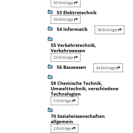
95 Einträge
53 Elektrotechnik
59 Einträge
54 Informatik
58 Einträge
55 Verkehrstechnik,
Verkehrswesen
23 Einträge
56 Bauwesen
34 Einträge
58 Chemische Technik,
Umwelttechnik, verschiedene
Technologien
5 Einträge
70 Sozialwissenschaften
allgemein
2 Einträge