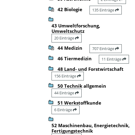
42 Biologie
135 Einträge
43 Umweltforschung,
Umweltschutz
20 Einträge
44 Medizin
707 Einträge
46 Tiermedizin
11 Einträge
48 Land- und Forstwirtschaft
156 Einträge
50 Technik allgemein
44 Einträge
51 Werkstoffkunde
6 Einträge
52 Maschinenbau, Energietechnik,
Fertigungstechnik