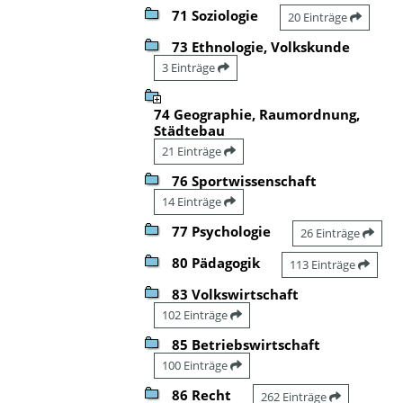
71 Soziologie
20 Einträge
73 Ethnologie, Volkskunde
3 Einträge
74 Geographie, Raumordnung,
Städtebau
21 Einträge
76 Sportwissenschaft
14 Einträge
77 Psychologie
26 Einträge
80 Pädagogik
113 Einträge
83 Volkswirtschaft
102 Einträge
85 Betriebswirtschaft
100 Einträge
86 Recht
262 Einträge