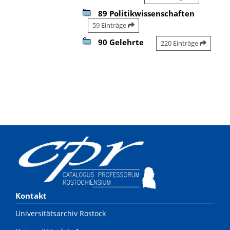
89 Politikwissenschaften
59 Einträge
90 Gelehrte
220 Einträge
Kontakt
Universitätsarchiv Rostock