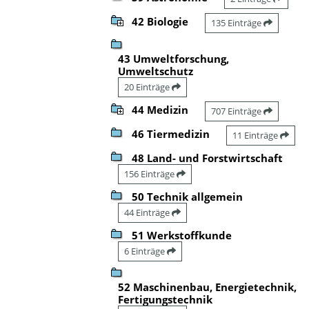
42 Biologie
135 Einträge
43 Umweltforschung,
Umweltschutz
20 Einträge
44 Medizin
707 Einträge
46 Tiermedizin
11 Einträge
48 Land- und Forstwirtschaft
156 Einträge
50 Technik allgemein
44 Einträge
51 Werkstoffkunde
6 Einträge
52 Maschinenbau, Energietechnik,
Fertigungstechnik