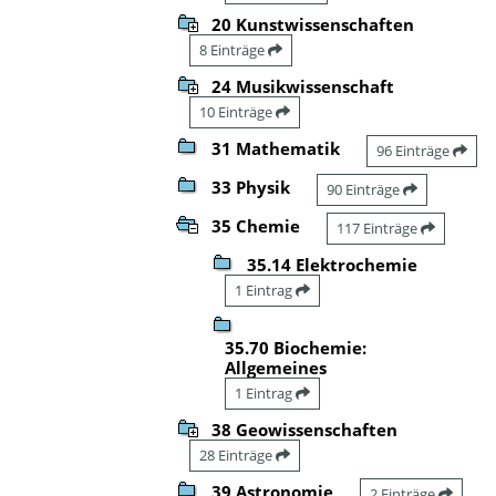
20 Kunstwissenschaften
8 Einträge
24 Musikwissenschaft
10 Einträge
31 Mathematik
96 Einträge
33 Physik
90 Einträge
35 Chemie
117 Einträge
35.14 Elektrochemie
1 Eintrag
35.70 Biochemie:
Allgemeines
1 Eintrag
38 Geowissenschaften
28 Einträge
39 Astronomie
2 Einträge