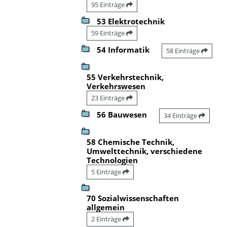
95 Einträge
53 Elektrotechnik
59 Einträge
54 Informatik
58 Einträge
55 Verkehrstechnik,
Verkehrswesen
23 Einträge
56 Bauwesen
34 Einträge
58 Chemische Technik,
Umwelttechnik, verschiedene
Technologien
5 Einträge
70 Sozialwissenschaften
allgemein
2 Einträge