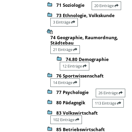
71 Soziologie
20 Einträge
73 Ethnologie, Volkskunde
3 Einträge
74 Geographie, Raumordnung,
Städtebau
21 Einträge
74.80 Demographie
12 Einträge
76 Sportwissenschaft
14 Einträge
77 Psychologie
26 Einträge
80 Pädagogik
113 Einträge
83 Volkswirtschaft
102 Einträge
85 Betriebswirtschaft