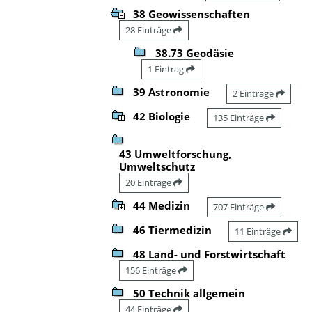
38 Geowissenschaften
28 Einträge
38.73 Geodäsie
1 Eintrag
39 Astronomie
2 Einträge
42 Biologie
135 Einträge
43 Umweltforschung,
Umweltschutz
20 Einträge
44 Medizin
707 Einträge
46 Tiermedizin
11 Einträge
48 Land- und Forstwirtschaft
156 Einträge
50 Technik allgemein
44 Einträge