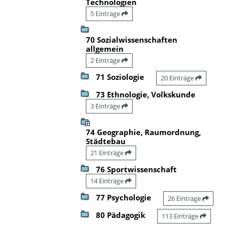
Technologien
5 Einträge
70 Sozialwissenschaften
allgemein
2 Einträge
71 Soziologie
20 Einträge
73 Ethnologie, Volkskunde
3 Einträge
74 Geographie, Raumordnung,
Städtebau
21 Einträge
76 Sportwissenschaft
14 Einträge
77 Psychologie
26 Einträge
80 Pädagogik
113 Einträge