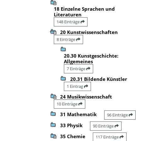
18 Einzelne Sprachen und
Literaturen
148 Einträge
20 Kunstwissenschaften
8 Einträge
20.30 Kunstgeschichte:
Allgemeines
7 Einträge
20.31 Bildende Künstler
1 Eintrag
24 Musikwissenschaft
10 Einträge
31 Mathematik
96 Einträge
33 Physik
90 Einträge
35 Chemie
117 Einträge