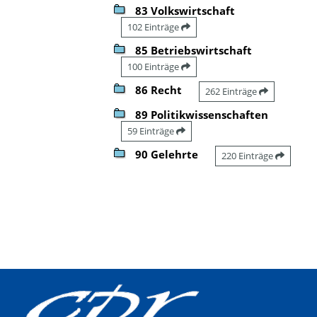
83 Volkswirtschaft
102 Einträge
85 Betriebswirtschaft
100 Einträge
86 Recht
262 Einträge
89 Politikwissenschaften
59 Einträge
90 Gelehrte
220 Einträge