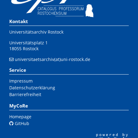
Kontakt
Universitätsarchiv Rostock
Universitätsplatz 1
18055 Rostock
universitaetsarchiv(at)uni-rostock.de
Service
Impressum
Datenschutzerklärung
Barrierefreiheit
MyCoRe
Homepage
GitHub