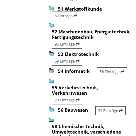
51 Werkstoffkunde
6 Einträge
52 Maschinenbau, Energietechnik,
Fertigungstechnik
95 Einträge
53 Elektrotechnik
59 Einträge
54 Informatik
58 Einträge
55 Verkehrstechnik,
Verkehrswesen
23 Einträge
56 Bauwesen
34 Einträge
58 Chemische Technik,
Umwelttechnik, verschiedene