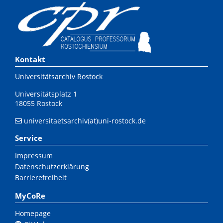
Kontakt
Universitätsarchiv Rostock
Universitätsplatz 1
18055 Rostock
universitaetsarchiv(at)uni-rostock.de
Service
Impressum
Datenschutzerklärung
Barrierefreiheit
MyCoRe
Homepage