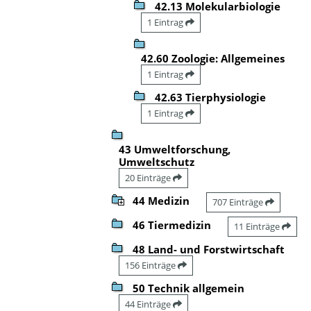
42.13 Molekularbiologie
1 Eintrag
42.60 Zoologie: Allgemeines
1 Eintrag
42.63 Tierphysiologie
1 Eintrag
43 Umweltforschung,
Umweltschutz
20 Einträge
44 Medizin
707 Einträge
46 Tiermedizin
11 Einträge
48 Land- und Forstwirtschaft
156 Einträge
50 Technik allgemein
44 Einträge