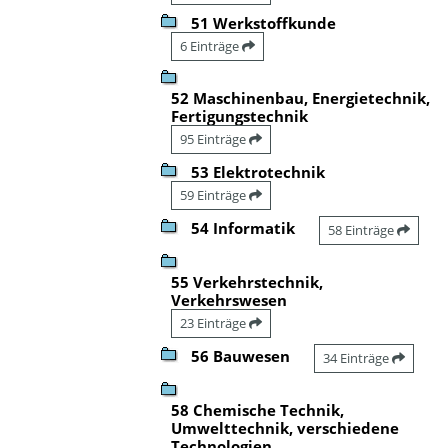
51 Werkstoffkunde
6 Einträge
52 Maschinenbau, Energietechnik,
Fertigungstechnik
95 Einträge
53 Elektrotechnik
59 Einträge
54 Informatik
58 Einträge
55 Verkehrstechnik,
Verkehrswesen
23 Einträge
56 Bauwesen
34 Einträge
58 Chemische Technik,
Umwelttechnik, verschiedene
Technologien