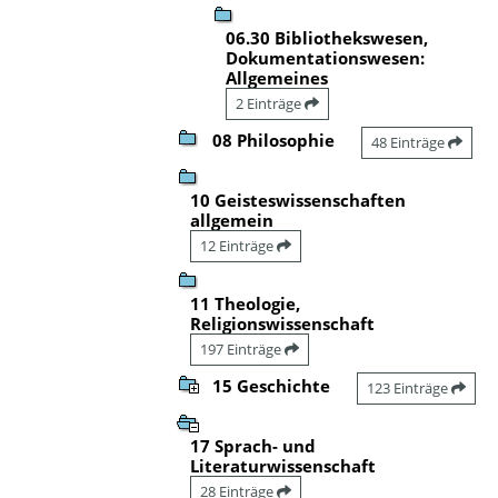
06.30 Bibliothekswesen,
Dokumentationswesen:
Allgemeines
2 Einträge
08 Philosophie
48 Einträge
10 Geisteswissenschaften
allgemein
12 Einträge
11 Theologie,
Religionswissenschaft
197 Einträge
15 Geschichte
123 Einträge
17 Sprach- und
Literaturwissenschaft
28 Einträge