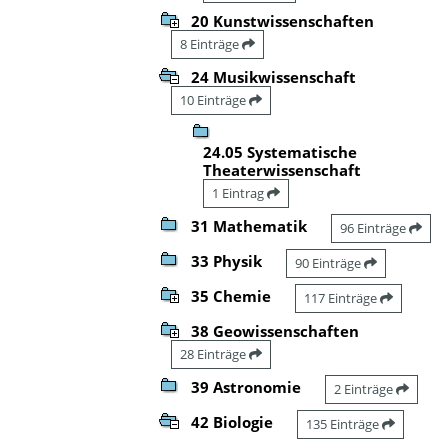
20 Kunstwissenschaften
8 Einträge
24 Musikwissenschaft
10 Einträge
24.05 Systematische
Theaterwissenschaft
1 Eintrag
31 Mathematik
96 Einträge
33 Physik
90 Einträge
35 Chemie
117 Einträge
38 Geowissenschaften
28 Einträge
39 Astronomie
2 Einträge
42 Biologie
135 Einträge