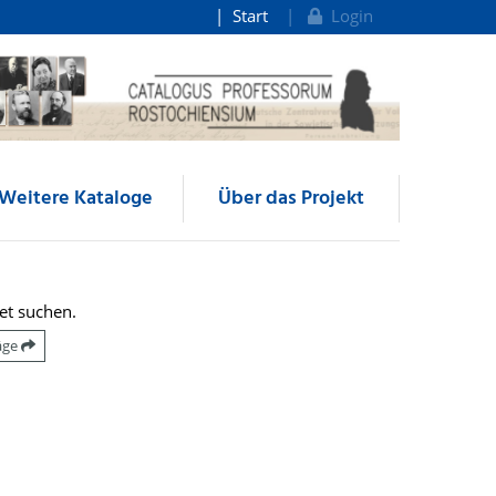
Start
Login
Weitere Kataloge
Über das Projekt
et suchen.
räge