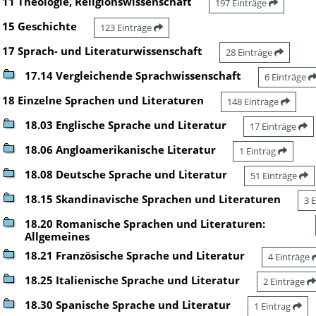
11 Theologie, Religionswissenschaft
197 Einträge
15 Geschichte
123 Einträge
17 Sprach- und Literaturwissenschaft
28 Einträge
17.14 Vergleichende Sprachwissenschaft
6 Einträge
18 Einzelne Sprachen und Literaturen
148 Einträge
18.03 Englische Sprache und Literatur
17 Einträge
18.06 Angloamerikanische Literatur
1 Eintrag
18.08 Deutsche Sprache und Literatur
51 Einträge
18.15 Skandinavische Sprachen und Literaturen
3 
18.20 Romanische Sprachen und Literaturen:
Allgemeines
18.21 Französische Sprache und Literatur
4 Einträge
18.25 Italienische Sprache und Literatur
2 Einträge
18.30 Spanische Sprache und Literatur
1 Eintrag