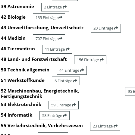
39 Astronomie
2 Einträge
42 Biologie
135 Einträge
43 Umweltforschung, Umweltschutz
20 Einträge
44 Medizin
707 Einträge
46 Tiermedizin
11 Einträge
48 Land- und Forstwirtschaft
156 Einträge
50 Technik allgemein
44 Einträge
51 Werkstoffkunde
6 Einträge
52 Maschinenbau, Energietechnik,
95 
Fertigungstechnik
53 Elektrotechnik
59 Einträge
54 Informatik
58 Einträge
55 Verkehrstechnik, Verkehrswesen
23 Einträge