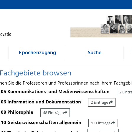
Epochenzugang
Suche
 Fachgebiete browsen
nen Sie die Professoren und Professorinnen nach Ihrem Fachgebi
05 Kommunikations- und Medienwissenschaften
2 Eint
06 Information und Dokumentation
2 Einträge
08 Philosophie
48 Einträge
10 Geisteswissenschaften allgemein
12 Einträge