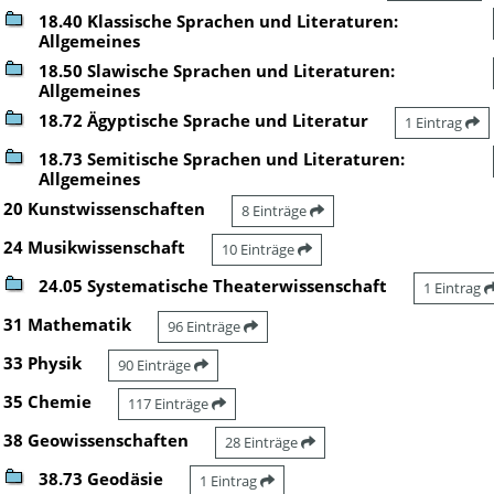
18.40 Klassische Sprachen und Literaturen:
Allgemeines
18.50 Slawische Sprachen und Literaturen:
Allgemeines
18.72 Ägyptische Sprache und Literatur
1 Eintrag
18.73 Semitische Sprachen und Literaturen:
Allgemeines
20 Kunstwissenschaften
8 Einträge
24 Musikwissenschaft
10 Einträge
24.05 Systematische Theaterwissenschaft
1 Eintrag
31 Mathematik
96 Einträge
33 Physik
90 Einträge
35 Chemie
117 Einträge
38 Geowissenschaften
28 Einträge
38.73 Geodäsie
1 Eintrag