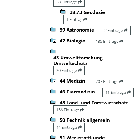
28 Einträge
38.73 Geodäsie
1 Eintrag
39 Astronomie
2 Einträge
42 Biologie
135 Einträge
43 Umweltforschung,
Umweltschutz
20 Einträge
44 Medizin
707 Einträge
46 Tiermedizin
11 Einträge
48 Land- und Forstwirtschaft
156 Einträge
50 Technik allgemein
44 Einträge
51 Werkstoffkunde