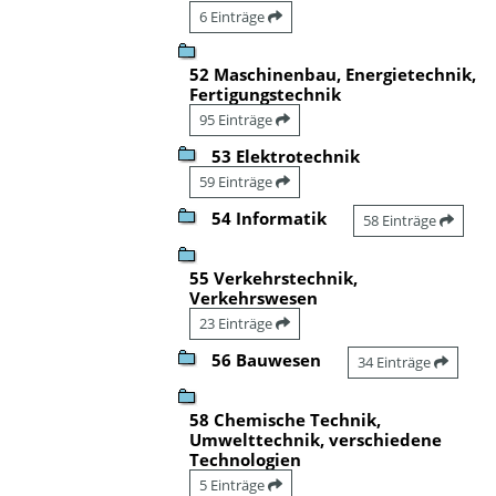
6 Einträge
52 Maschinenbau, Energietechnik,
Fertigungstechnik
95 Einträge
53 Elektrotechnik
59 Einträge
54 Informatik
58 Einträge
55 Verkehrstechnik,
Verkehrswesen
23 Einträge
56 Bauwesen
34 Einträge
58 Chemische Technik,
Umwelttechnik, verschiedene
Technologien
5 Einträge