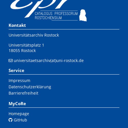
Kontakt
Universitätsarchiv Rostock
Universitätsplatz 1
18055 Rostock
universitaetsarchiv(at)uni-rostock.de
Service
Impressum
Datenschutzerklärung
Barrierefreiheit
MyCoRe
Homepage
GitHub