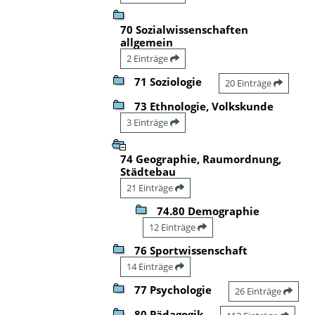
70 Sozialwissenschaften
allgemein
2 Einträge
71 Soziologie
20 Einträge
73 Ethnologie, Volkskunde
3 Einträge
74 Geographie, Raumordnung,
Städtebau
21 Einträge
74.80 Demographie
12 Einträge
76 Sportwissenschaft
14 Einträge
77 Psychologie
26 Einträge
80 Pädagogik