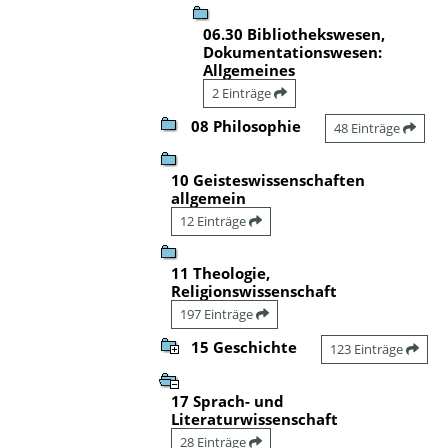
06.30 Bibliothekswesen,
Dokumentationswesen:
Allgemeines
2 Einträge
08 Philosophie
48 Einträge
10 Geisteswissenschaften
allgemein
12 Einträge
11 Theologie,
Religionswissenschaft
197 Einträge
15 Geschichte
123 Einträge
17 Sprach- und
Literaturwissenschaft
28 Einträge