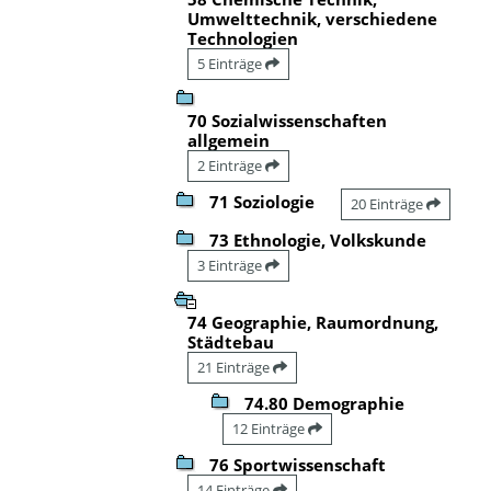
Umwelttechnik, verschiedene
Technologien
5 Einträge
70 Sozialwissenschaften
allgemein
2 Einträge
71 Soziologie
20 Einträge
73 Ethnologie, Volkskunde
3 Einträge
74 Geographie, Raumordnung,
Städtebau
21 Einträge
74.80 Demographie
12 Einträge
76 Sportwissenschaft
14 Einträge