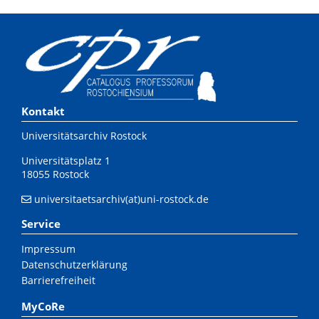
Kontakt
Universitätsarchiv Rostock
Universitätsplatz 1
18055 Rostock
universitaetsarchiv(at)uni-rostock.de
Service
Impressum
Datenschutzerklärung
Barrierefreiheit
MyCoRe