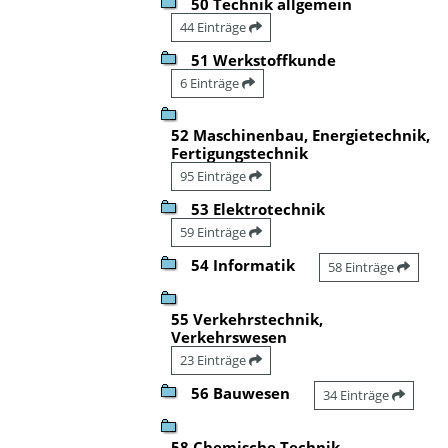
50 Technik allgemein
44 Einträge
51 Werkstoffkunde
6 Einträge
52 Maschinenbau, Energietechnik,
Fertigungstechnik
95 Einträge
53 Elektrotechnik
59 Einträge
54 Informatik
58 Einträge
55 Verkehrstechnik,
Verkehrswesen
23 Einträge
56 Bauwesen
34 Einträge
58 Chemische Technik,