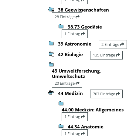
38 Geowissenschaften
28 Einträge
38.73 Geodäsie
1 Eintrag
39 Astronomie
2 Einträge
42 Biologie
135 Einträge
43 Umweltforschung,
Umweltschutz
20 Einträge
44 Medizin
707 Einträge
44.00 Medizin: Allgemeines
1 Eintrag
44.34 Anatomie
1 Eintrag