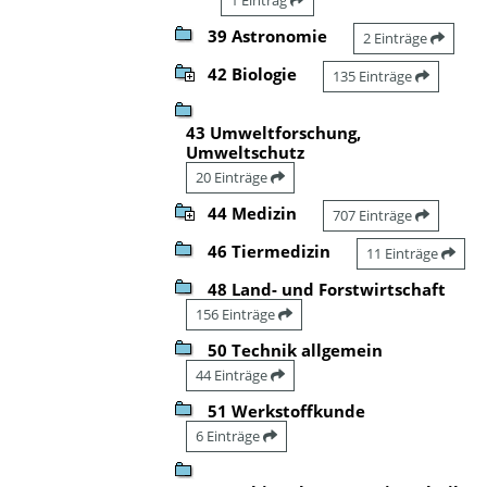
39 Astronomie
2 Einträge
42 Biologie
135 Einträge
43 Umweltforschung,
Umweltschutz
20 Einträge
44 Medizin
707 Einträge
46 Tiermedizin
11 Einträge
48 Land- und Forstwirtschaft
156 Einträge
50 Technik allgemein
44 Einträge
51 Werkstoffkunde
6 Einträge