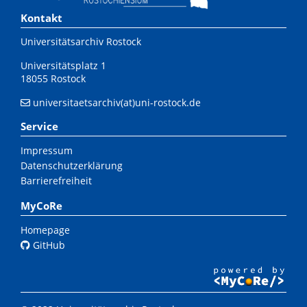
Kontakt
Universitätsarchiv Rostock
Universitätsplatz 1
18055 Rostock
universitaetsarchiv(at)uni-rostock.de
Service
Impressum
Datenschutzerklärung
Barrierefreiheit
MyCoRe
Homepage
GitHub