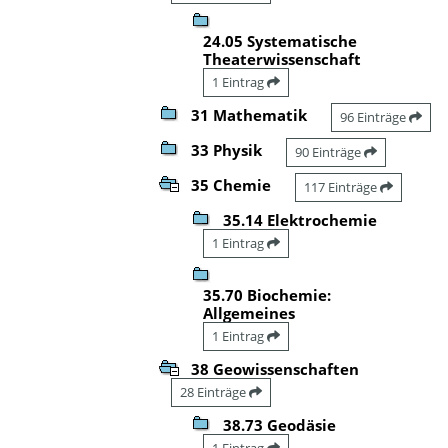
24.05 Systematische
Theaterwissenschaft
1 Eintrag
31 Mathematik
96 Einträge
33 Physik
90 Einträge
35 Chemie
117 Einträge
35.14 Elektrochemie
1 Eintrag
35.70 Biochemie:
Allgemeines
1 Eintrag
38 Geowissenschaften
28 Einträge
38.73 Geodäsie
1 Eintrag