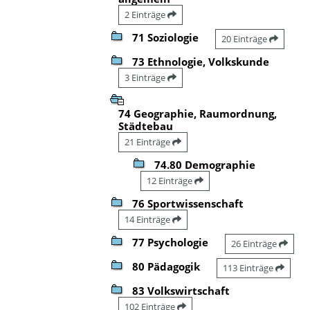
2 Einträge
71 Soziologie
20 Einträge
73 Ethnologie, Volkskunde
3 Einträge
74 Geographie, Raumordnung,
Städtebau
21 Einträge
74.80 Demographie
12 Einträge
76 Sportwissenschaft
14 Einträge
77 Psychologie
26 Einträge
80 Pädagogik
113 Einträge
83 Volkswirtschaft
102 Einträge