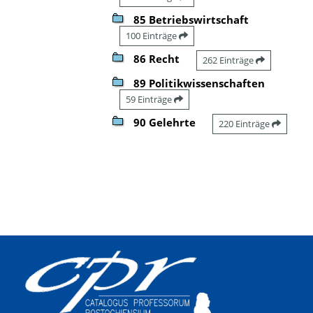
85 Betriebswirtschaft
100 Einträge
86 Recht
262 Einträge
89 Politikwissenschaften
59 Einträge
90 Gelehrte
220 Einträge