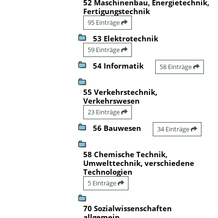
52 Maschinenbau, Energietechnik,
Fertigungstechnik
95 Einträge
53 Elektrotechnik
59 Einträge
54 Informatik
58 Einträge
55 Verkehrstechnik,
Verkehrswesen
23 Einträge
56 Bauwesen
34 Einträge
58 Chemische Technik,
Umwelttechnik, verschiedene
Technologien
5 Einträge
70 Sozialwissenschaften
allgemein