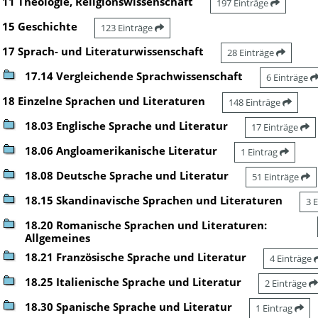
11 Theologie, Religionswissenschaft
197 Einträge
15 Geschichte
123 Einträge
17 Sprach- und Literaturwissenschaft
28 Einträge
17.14 Vergleichende Sprachwissenschaft
6 Einträge
18 Einzelne Sprachen und Literaturen
148 Einträge
18.03 Englische Sprache und Literatur
17 Einträge
18.06 Angloamerikanische Literatur
1 Eintrag
18.08 Deutsche Sprache und Literatur
51 Einträge
18.15 Skandinavische Sprachen und Literaturen
3 
18.20 Romanische Sprachen und Literaturen:
Allgemeines
18.21 Französische Sprache und Literatur
4 Einträge
18.25 Italienische Sprache und Literatur
2 Einträge
18.30 Spanische Sprache und Literatur
1 Eintrag