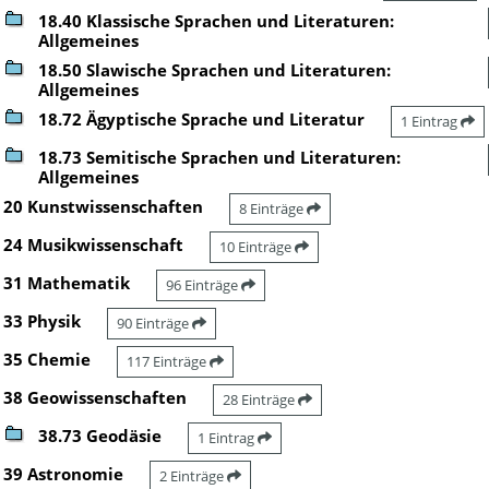
18.40 Klassische Sprachen und Literaturen:
Allgemeines
18.50 Slawische Sprachen und Literaturen:
Allgemeines
18.72 Ägyptische Sprache und Literatur
1 Eintrag
18.73 Semitische Sprachen und Literaturen:
Allgemeines
20 Kunstwissenschaften
8 Einträge
24 Musikwissenschaft
10 Einträge
31 Mathematik
96 Einträge
33 Physik
90 Einträge
35 Chemie
117 Einträge
38 Geowissenschaften
28 Einträge
38.73 Geodäsie
1 Eintrag
39 Astronomie
2 Einträge