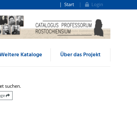
Start
Login
Weitere Kataloge
Über das Projekt
et suchen.
räge