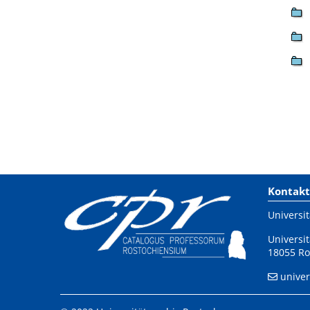
Kontakt
Universit
Universit
18055 Ro
univer