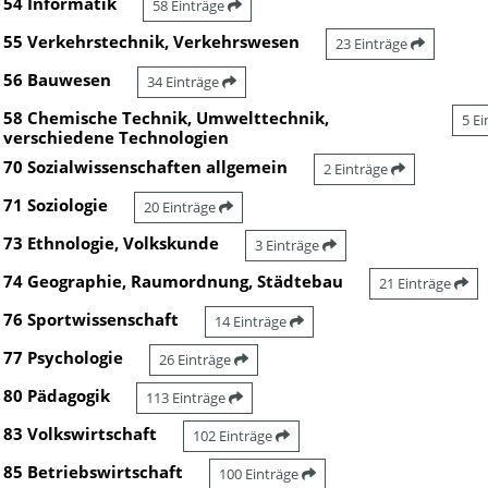
54 Informatik
58 Einträge
55 Verkehrstechnik, Verkehrswesen
23 Einträge
56 Bauwesen
34 Einträge
58 Chemische Technik, Umwelttechnik,
5 E
verschiedene Technologien
70 Sozialwissenschaften allgemein
2 Einträge
71 Soziologie
20 Einträge
73 Ethnologie, Volkskunde
3 Einträge
74 Geographie, Raumordnung, Städtebau
21 Einträge
76 Sportwissenschaft
14 Einträge
77 Psychologie
26 Einträge
80 Pädagogik
113 Einträge
83 Volkswirtschaft
102 Einträge
85 Betriebswirtschaft
100 Einträge