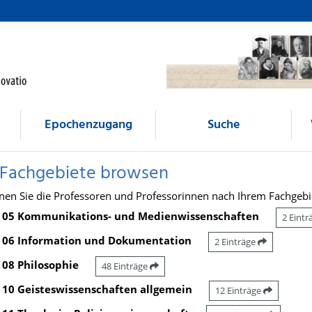
Epochenzugang
Suche
 Fachgebiete browsen
nen Sie die Professoren und Professorinnen nach Ihrem Fachgebi
05 Kommunikations- und Medienwissenschaften
2 Eint
06 Information und Dokumentation
2 Einträge
08 Philosophie
48 Einträge
10 Geisteswissenschaften allgemein
12 Einträge