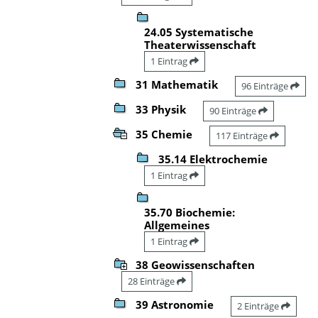
24.05 Systematische
Theaterwissenschaft
1 Eintrag
31 Mathematik
96 Einträge
33 Physik
90 Einträge
35 Chemie
117 Einträge
35.14 Elektrochemie
1 Eintrag
35.70 Biochemie:
Allgemeines
1 Eintrag
38 Geowissenschaften
28 Einträge
39 Astronomie
2 Einträge