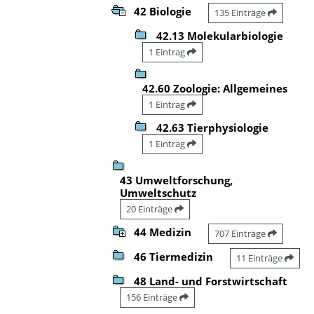
42 Biologie
135 Einträge
42.13 Molekularbiologie
1 Eintrag
42.60 Zoologie: Allgemeines
1 Eintrag
42.63 Tierphysiologie
1 Eintrag
43 Umweltforschung,
Umweltschutz
20 Einträge
44 Medizin
707 Einträge
46 Tiermedizin
11 Einträge
48 Land- und Forstwirtschaft
156 Einträge