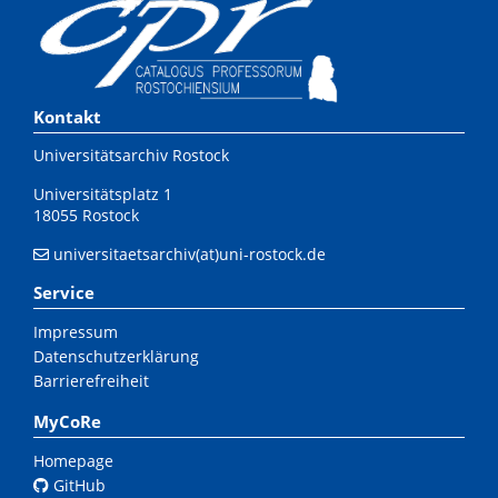
Kontakt
Universitätsarchiv Rostock
Universitätsplatz 1
18055 Rostock
universitaetsarchiv(at)uni-rostock.de
Service
Impressum
Datenschutzerklärung
Barrierefreiheit
MyCoRe
Homepage
GitHub