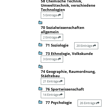
58 Chemische Technik,
Umwelttechnik, verschiedene
Technologien
5 Einträge
70 Sozialwissenschaften
allgemein
2 Einträge
71 Soziologie
20 Einträge
73 Ethnologie, Volkskunde
3 Einträge
74 Geographie, Raumordnung,
Städtebau
21 Einträge
76 Sportwissenschaft
14 Einträge
77 Psychologie
26 Einträge