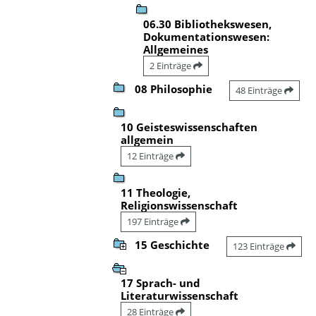
06.30 Bibliothekswesen,
Dokumentationswesen:
Allgemeines
2 Einträge
08 Philosophie
48 Einträge
10 Geisteswissenschaften
allgemein
12 Einträge
11 Theologie,
Religionswissenschaft
197 Einträge
15 Geschichte
123 Einträge
17 Sprach- und
Literaturwissenschaft
28 Einträge