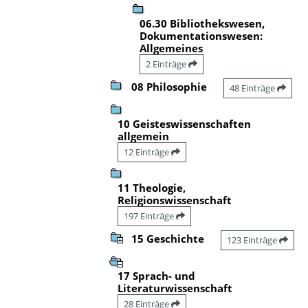
06.30 Bibliothekswesen,
Dokumentationswesen:
Allgemeines
2 Einträge
08 Philosophie
48 Einträge
10 Geisteswissenschaften
allgemein
12 Einträge
11 Theologie,
Religionswissenschaft
197 Einträge
15 Geschichte
123 Einträge
17 Sprach- und
Literaturwissenschaft
28 Einträge