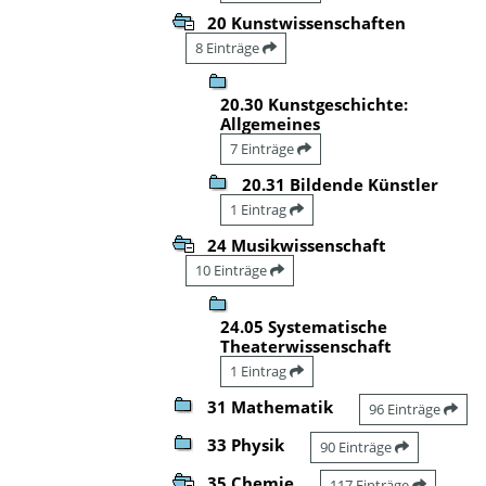
20 Kunstwissenschaften
8 Einträge
20.30 Kunstgeschichte:
Allgemeines
7 Einträge
20.31 Bildende Künstler
1 Eintrag
24 Musikwissenschaft
10 Einträge
24.05 Systematische
Theaterwissenschaft
1 Eintrag
31 Mathematik
96 Einträge
33 Physik
90 Einträge
35 Chemie
117 Einträge