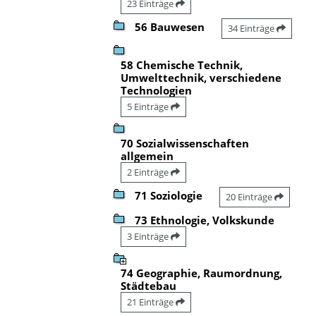
23 Einträge
56 Bauwesen
34 Einträge
58 Chemische Technik,
Umwelttechnik, verschiedene
Technologien
5 Einträge
70 Sozialwissenschaften
allgemein
2 Einträge
71 Soziologie
20 Einträge
73 Ethnologie, Volkskunde
3 Einträge
74 Geographie, Raumordnung,
Städtebau
21 Einträge