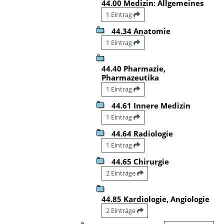
44.00 Medizin: Allgemeines
1 Eintrag
44.34 Anatomie
1 Eintrag
44.40 Pharmazie,
Pharmazeutika
1 Eintrag
44.61 Innere Medizin
1 Eintrag
44.64 Radiologie
1 Eintrag
44.65 Chirurgie
2 Einträge
44.85 Kardiologie, Angiologie
2 Einträge