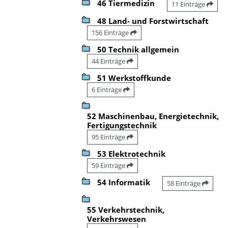
46 Tiermedizin
11 Einträge
48 Land- und Forstwirtschaft
156 Einträge
50 Technik allgemein
44 Einträge
51 Werkstoffkunde
6 Einträge
52 Maschinenbau, Energietechnik,
Fertigungstechnik
95 Einträge
53 Elektrotechnik
59 Einträge
54 Informatik
58 Einträge
55 Verkehrstechnik,
Verkehrswesen