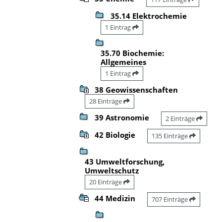
35.14 Elektrochemie
1 Eintrag
35.70 Biochemie:
Allgemeines
1 Eintrag
38 Geowissenschaften
28 Einträge
39 Astronomie
2 Einträge
42 Biologie
135 Einträge
43 Umweltforschung,
Umweltschutz
20 Einträge
44 Medizin
707 Einträge