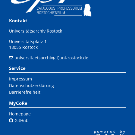
Kontakt
Universitätsarchiv Rostock
Universitätsplatz 1
18055 Rostock
universitaetsarchiv(at)uni-rostock.de
Service
Impressum
Datenschutzerklärung
Barrierefreiheit
MyCoRe
Homepage
GitHub