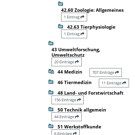
42.60 Zoologie: Allgemeines
1 Eintrag
42.63 Tierphysiologie
1 Eintrag
43 Umweltforschung,
Umweltschutz
20 Einträge
44 Medizin
707 Einträge
46 Tiermedizin
11 Einträge
48 Land- und Forstwirtschaft
156 Einträge
50 Technik allgemein
44 Einträge
51 Werkstoffkunde
6 Einträge