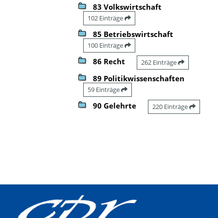
83 Volkswirtschaft
102 Einträge
85 Betriebswirtschaft
100 Einträge
86 Recht
262 Einträge
89 Politikwissenschaften
59 Einträge
90 Gelehrte
220 Einträge