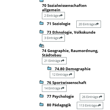
70 Sozialwissenschaften
allgemein
2 Einträge
71 Soziologie
20 Einträge
73 Ethnologie, Volkskunde
3 Einträge
74 Geographie, Raumordnung,
Städtebau
21 Einträge
74.80 Demographie
12 Einträge
76 Sportwissenschaft
14 Einträge
77 Psychologie
26 Einträge
80 Pädagogik
113 Einträge