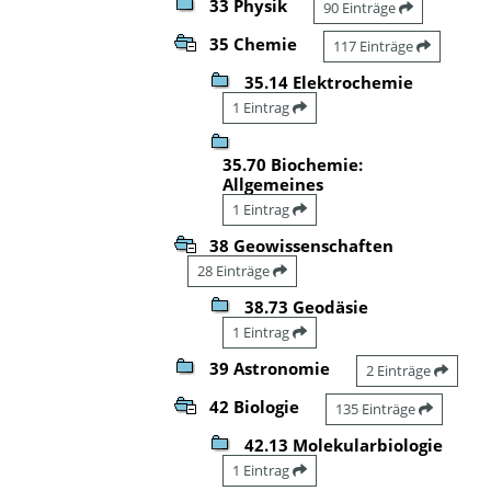
33 Physik
90 Einträge
35 Chemie
117 Einträge
35.14 Elektrochemie
1 Eintrag
35.70 Biochemie:
Allgemeines
1 Eintrag
38 Geowissenschaften
28 Einträge
38.73 Geodäsie
1 Eintrag
39 Astronomie
2 Einträge
42 Biologie
135 Einträge
42.13 Molekularbiologie
1 Eintrag