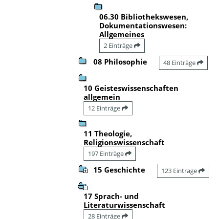
06.30 Bibliothekswesen,
Dokumentationswesen:
Allgemeines
2 Einträge
08 Philosophie
48 Einträge
10 Geisteswissenschaften
allgemein
12 Einträge
11 Theologie,
Religionswissenschaft
197 Einträge
15 Geschichte
123 Einträge
17 Sprach- und
Literaturwissenschaft
28 Einträge