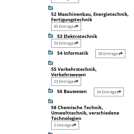
52 Maschinenbau, Energietechnik,
Fertigungstechnik
95 Einträge
53 Elektrotechnik
59 Einträge
54 Informatik
58 Einträge
55 Verkehrstechnik,
Verkehrswesen
23 Einträge
56 Bauwesen
34 Einträge
58 Chemische Technik,
Umwelttechnik, verschiedene
Technologien
5 Einträge