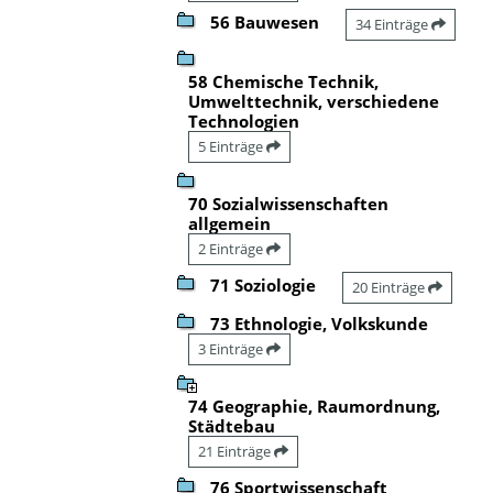
56 Bauwesen
34 Einträge
58 Chemische Technik,
Umwelttechnik, verschiedene
Technologien
5 Einträge
70 Sozialwissenschaften
allgemein
2 Einträge
71 Soziologie
20 Einträge
73 Ethnologie, Volkskunde
3 Einträge
74 Geographie, Raumordnung,
Städtebau
21 Einträge
76 Sportwissenschaft