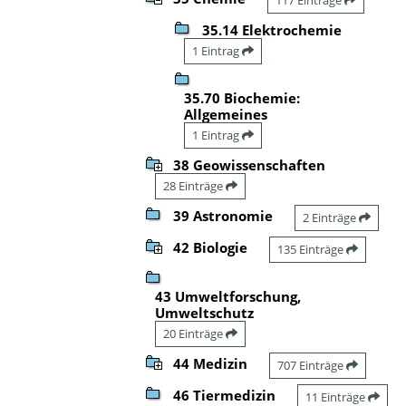
35.14 Elektrochemie
1 Eintrag
35.70 Biochemie:
Allgemeines
1 Eintrag
38 Geowissenschaften
28 Einträge
39 Astronomie
2 Einträge
42 Biologie
135 Einträge
43 Umweltforschung,
Umweltschutz
20 Einträge
44 Medizin
707 Einträge
46 Tiermedizin
11 Einträge