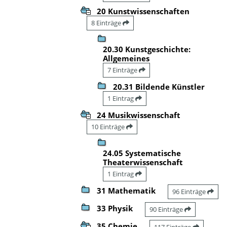
20 Kunstwissenschaften
8 Einträge
20.30 Kunstgeschichte:
Allgemeines
7 Einträge
20.31 Bildende Künstler
1 Eintrag
24 Musikwissenschaft
10 Einträge
24.05 Systematische
Theaterwissenschaft
1 Eintrag
31 Mathematik
96 Einträge
33 Physik
90 Einträge
35 Chemie
117 Einträge