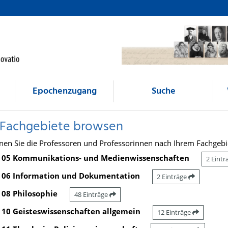
Epochenzugang
Suche
 Fachgebiete browsen
nen Sie die Professoren und Professorinnen nach Ihrem Fachgebi
05 Kommunikations- und Medienwissenschaften
2 Eint
06 Information und Dokumentation
2 Einträge
08 Philosophie
48 Einträge
10 Geisteswissenschaften allgemein
12 Einträge