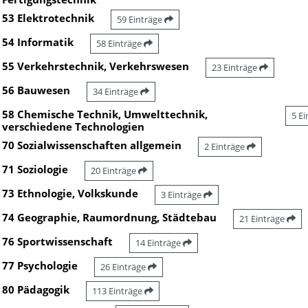
53 Elektrotechnik
59 Einträge
54 Informatik
58 Einträge
55 Verkehrstechnik, Verkehrswesen
23 Einträge
56 Bauwesen
34 Einträge
58 Chemische Technik, Umwelttechnik,
5 E
verschiedene Technologien
70 Sozialwissenschaften allgemein
2 Einträge
71 Soziologie
20 Einträge
73 Ethnologie, Volkskunde
3 Einträge
74 Geographie, Raumordnung, Städtebau
21 Einträge
76 Sportwissenschaft
14 Einträge
77 Psychologie
26 Einträge
80 Pädagogik
113 Einträge