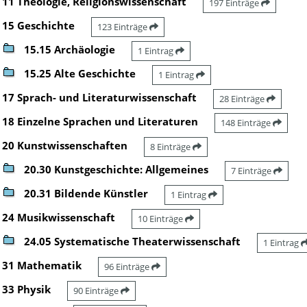
11 Theologie, Religionswissenschaft
197 Einträge
15 Geschichte
123 Einträge
15.15 Archäologie
1 Eintrag
15.25 Alte Geschichte
1 Eintrag
17 Sprach- und Literaturwissenschaft
28 Einträge
18 Einzelne Sprachen und Literaturen
148 Einträge
20 Kunstwissenschaften
8 Einträge
20.30 Kunstgeschichte: Allgemeines
7 Einträge
20.31 Bildende Künstler
1 Eintrag
24 Musikwissenschaft
10 Einträge
24.05 Systematische Theaterwissenschaft
1 Eintrag
31 Mathematik
96 Einträge
33 Physik
90 Einträge