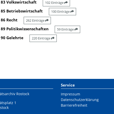
83 Volkswirtschaft
102 Einträge
85 Betriebswirtschaft
100 Einträge
86 Recht
262 Einträge
89 Politikwissenschaften
59 Einträge
90 Gelehrte
220 Einträge
Service
ätsarchiv Rostock
Impressum
Datenschutzerklärung
ätsplatz 1
Barrierefreiheit
stock