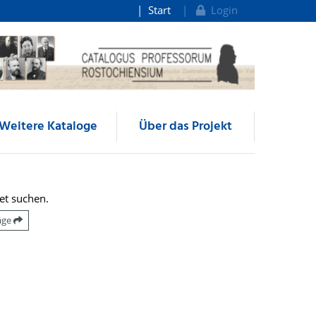
Start
Login
Weitere Kataloge
Über das Projekt
et suchen.
räge