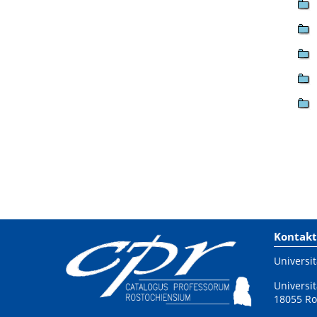
Kontakt
Universit
Universit
18055 Ro