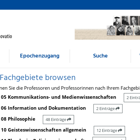
Epochenzugang
Suche
 Fachgebiete browsen
nen Sie die Professoren und Professorinnen nach Ihrem Fachgebi
05 Kommunikations- und Medienwissenschaften
2 Eint
06 Information und Dokumentation
2 Einträge
08 Philosophie
48 Einträge
10 Geisteswissenschaften allgemein
12 Einträge