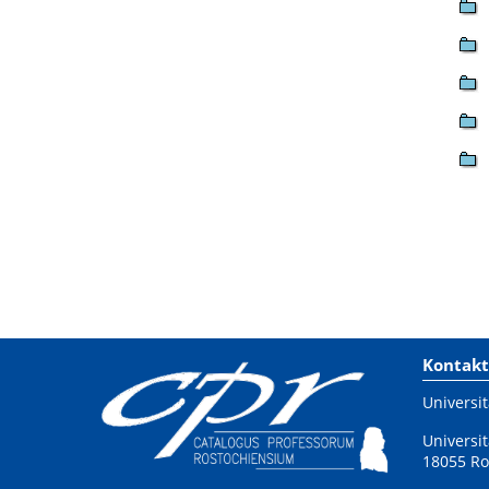
Kontakt
Universit
Universit
18055 Ro