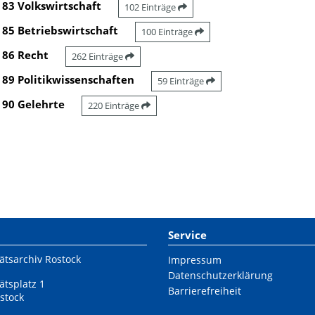
83 Volkswirtschaft
102 Einträge
85 Betriebswirtschaft
100 Einträge
86 Recht
262 Einträge
89 Politikwissenschaften
59 Einträge
90 Gelehrte
220 Einträge
Service
ätsarchiv Rostock
Impressum
Datenschutzerklärung
ätsplatz 1
Barrierefreiheit
stock