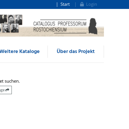
Start
Login
Weitere Kataloge
Über das Projekt
et suchen.
räge