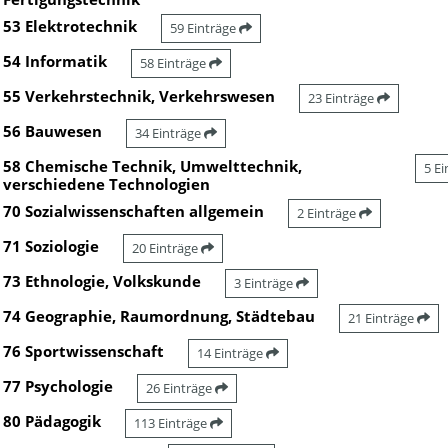
53 Elektrotechnik
59 Einträge
54 Informatik
58 Einträge
55 Verkehrstechnik, Verkehrswesen
23 Einträge
56 Bauwesen
34 Einträge
58 Chemische Technik, Umwelttechnik,
5 E
verschiedene Technologien
70 Sozialwissenschaften allgemein
2 Einträge
71 Soziologie
20 Einträge
73 Ethnologie, Volkskunde
3 Einträge
74 Geographie, Raumordnung, Städtebau
21 Einträge
76 Sportwissenschaft
14 Einträge
77 Psychologie
26 Einträge
80 Pädagogik
113 Einträge