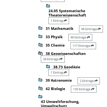
24.05 Systematische
Theaterwissenschaft
1 Eintrag
31 Mathematik
96 Einträge
33 Physik
90 Einträge
35 Chemie
117 Einträge
38 Geowissenschaften
28 Einträge
38.73 Geodäsie
1 Eintrag
39 Astronomie
2 Einträge
42 Biologie
135 Einträge
43 Umweltforschung,
Umweltschutz