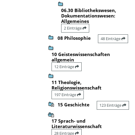
06.30 Bibliothekswesen,
Dokumentationswesen:
Allgemeines
2 Einträge
08 Philosophie
48 Einträge
10 Geisteswissenschaften
allgemein
12 Einträge
11 Theologie,
Religionswissenschaft
197 Einträge
15 Geschichte
123 Einträge
17 Sprach- und
Literaturwissenschaft
28 Einträge