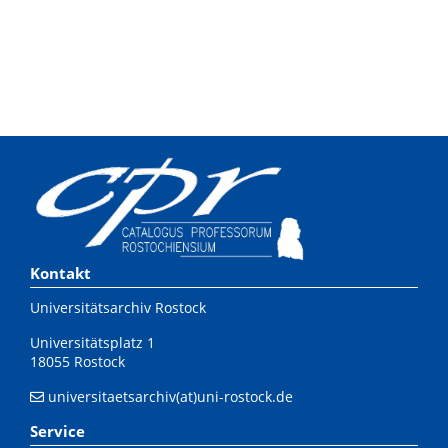
Kontakt
Universitätsarchiv Rostock
Universitätsplatz 1
18055 Rostock
universitaetsarchiv(at)uni-rostock.de
Service