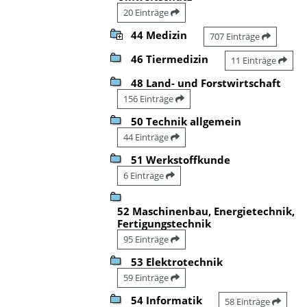
20 Einträge
44 Medizin
707 Einträge
46 Tiermedizin
11 Einträge
48 Land- und Forstwirtschaft
156 Einträge
50 Technik allgemein
44 Einträge
51 Werkstoffkunde
6 Einträge
52 Maschinenbau, Energietechnik,
Fertigungstechnik
95 Einträge
53 Elektrotechnik
59 Einträge
54 Informatik
58 Einträge