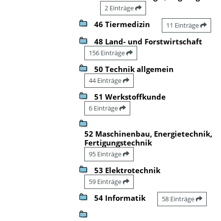
2 Einträge
46 Tiermedizin
11 Einträge
48 Land- und Forstwirtschaft
156 Einträge
50 Technik allgemein
44 Einträge
51 Werkstoffkunde
6 Einträge
52 Maschinenbau, Energietechnik,
Fertigungstechnik
95 Einträge
53 Elektrotechnik
59 Einträge
54 Informatik
58 Einträge