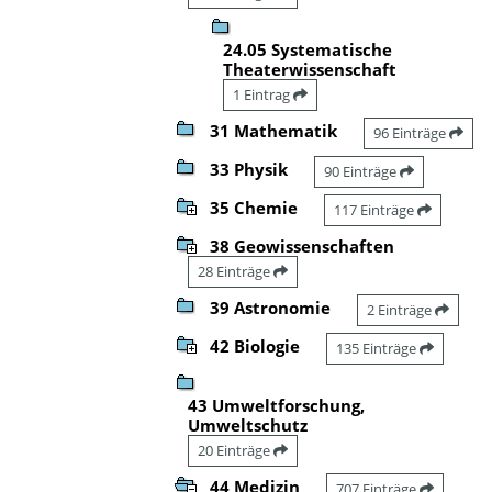
24.05 Systematische
Theaterwissenschaft
1 Eintrag
31 Mathematik
96 Einträge
33 Physik
90 Einträge
35 Chemie
117 Einträge
38 Geowissenschaften
28 Einträge
39 Astronomie
2 Einträge
42 Biologie
135 Einträge
43 Umweltforschung,
Umweltschutz
20 Einträge
44 Medizin
707 Einträge