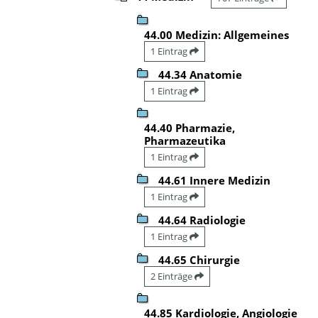
44.00 Medizin: Allgemeines
1 Eintrag
44.34 Anatomie
1 Eintrag
44.40 Pharmazie,
Pharmazeutika
1 Eintrag
44.61 Innere Medizin
1 Eintrag
44.64 Radiologie
1 Eintrag
44.65 Chirurgie
2 Einträge
44.85 Kardiologie, Angiologie