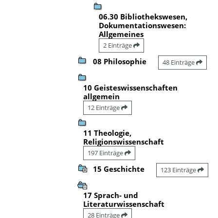
06.30 Bibliothekswesen,
Dokumentationswesen:
Allgemeines
2 Einträge
08 Philosophie
48 Einträge
10 Geisteswissenschaften
allgemein
12 Einträge
11 Theologie,
Religionswissenschaft
197 Einträge
15 Geschichte
123 Einträge
17 Sprach- und
Literaturwissenschaft
28 Einträge