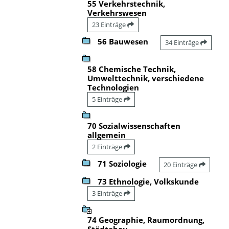
55 Verkehrstechnik,
Verkehrswesen
23 Einträge
56 Bauwesen
34 Einträge
58 Chemische Technik,
Umwelttechnik, verschiedene
Technologien
5 Einträge
70 Sozialwissenschaften
allgemein
2 Einträge
71 Soziologie
20 Einträge
73 Ethnologie, Volkskunde
3 Einträge
74 Geographie, Raumordnung,
Städtebau