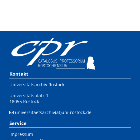
Kontakt
Universitätsarchiv Rostock
Universitätsplatz 1
18055 Rostock
universitaetsarchiv(at)uni-rostock.de
Service
Impressum