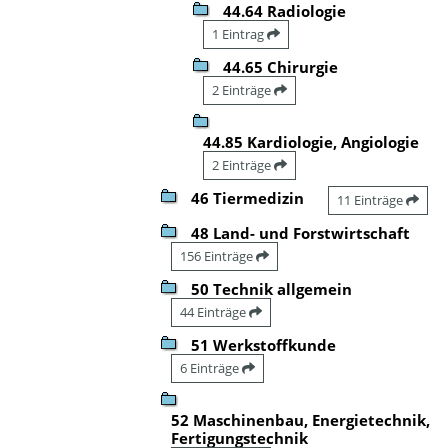
44.64 Radiologie
1 Eintrag
44.65 Chirurgie
2 Einträge
44.85 Kardiologie, Angiologie
2 Einträge
46 Tiermedizin
11 Einträge
48 Land- und Forstwirtschaft
156 Einträge
50 Technik allgemein
44 Einträge
51 Werkstoffkunde
6 Einträge
52 Maschinenbau, Energietechnik,
Fertigungstechnik