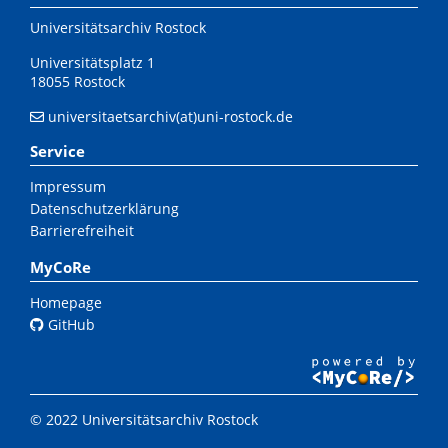
Universitätsarchiv Rostock
Universitätsplatz 1
18055 Rostock
universitaetsarchiv(at)uni-rostock.de
Service
Impressum
Datenschutzerklärung
Barrierefreiheit
MyCoRe
Homepage
GitHub
© 2022 Universitätsarchiv Rostock