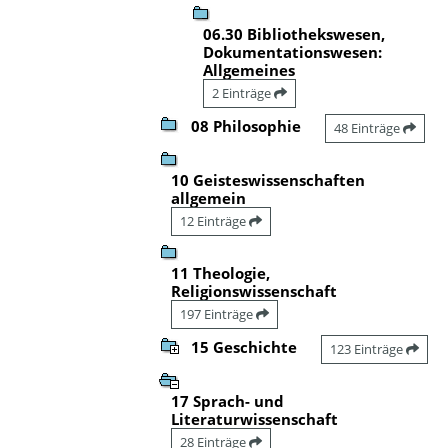
06.30 Bibliothekswesen,
Dokumentationswesen:
Allgemeines
2 Einträge
08 Philosophie
48 Einträge
10 Geisteswissenschaften
allgemein
12 Einträge
11 Theologie,
Religionswissenschaft
197 Einträge
15 Geschichte
123 Einträge
17 Sprach- und
Literaturwissenschaft
28 Einträge