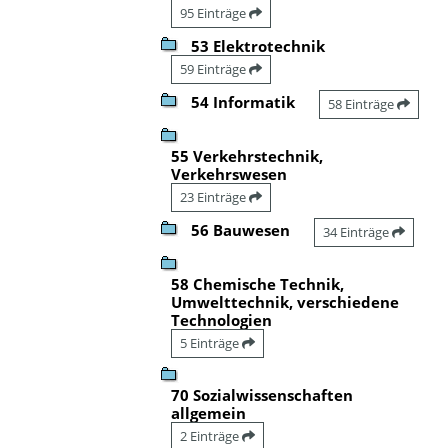
95 Einträge
53 Elektrotechnik
59 Einträge
54 Informatik
58 Einträge
55 Verkehrstechnik,
Verkehrswesen
23 Einträge
56 Bauwesen
34 Einträge
58 Chemische Technik,
Umwelttechnik, verschiedene
Technologien
5 Einträge
70 Sozialwissenschaften
allgemein
2 Einträge