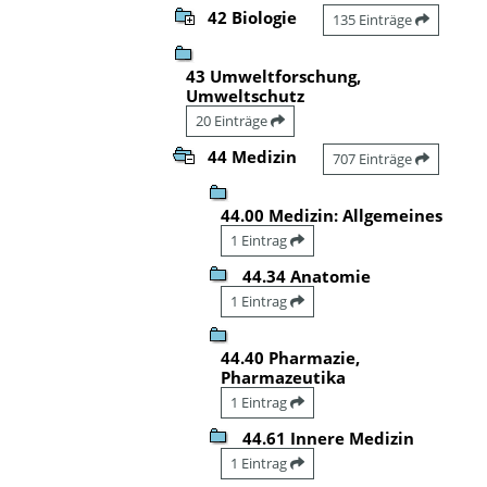
42 Biologie
135 Einträge
43 Umweltforschung,
Umweltschutz
20 Einträge
44 Medizin
707 Einträge
44.00 Medizin: Allgemeines
1 Eintrag
44.34 Anatomie
1 Eintrag
44.40 Pharmazie,
Pharmazeutika
1 Eintrag
44.61 Innere Medizin
1 Eintrag