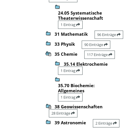
24.05 Systematische
Theaterwissenschaft
1 Eintrag
31 Mathematik
96 Einträge
33 Physik
90 Einträge
35 Chemie
117 Einträge
35.14 Elektrochemie
1 Eintrag
35.70 Biochemie:
Allgemeines
1 Eintrag
38 Geowissenschaften
28 Einträge
39 Astronomie
2 Einträge