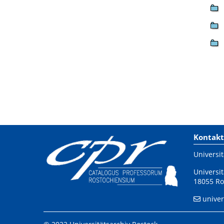
Kontakt
Universit
Universit
18055 Ro
univer