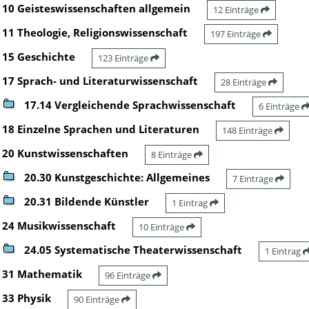
10 Geisteswissenschaften allgemein
12 Einträge
11 Theologie, Religionswissenschaft
197 Einträge
15 Geschichte
123 Einträge
17 Sprach- und Literaturwissenschaft
28 Einträge
17.14 Vergleichende Sprachwissenschaft
6 Einträge
18 Einzelne Sprachen und Literaturen
148 Einträge
20 Kunstwissenschaften
8 Einträge
20.30 Kunstgeschichte: Allgemeines
7 Einträge
20.31 Bildende Künstler
1 Eintrag
24 Musikwissenschaft
10 Einträge
24.05 Systematische Theaterwissenschaft
1 Eintrag
31 Mathematik
96 Einträge
33 Physik
90 Einträge