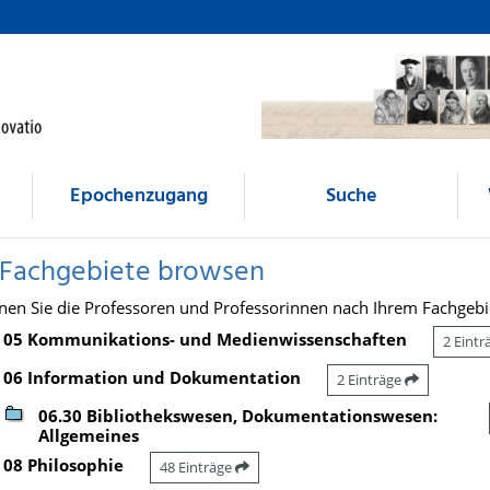
Epochenzugang
Suche
 Fachgebiete browsen
nen Sie die Professoren und Professorinnen nach Ihrem Fachgebi
05 Kommunikations- und Medienwissenschaften
2 Eint
06 Information und Dokumentation
2 Einträge
06.30 Bibliothekswesen, Dokumentationswesen:
Allgemeines
08 Philosophie
48 Einträge