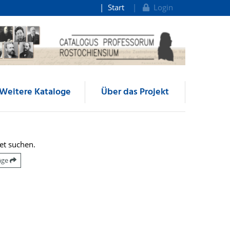
Start
Login
Weitere Kataloge
Über das Projekt
et suchen.
räge