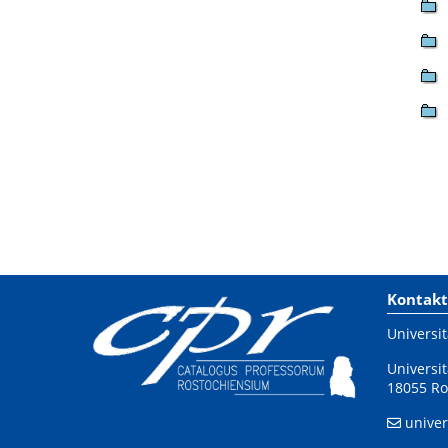
Kontakt
Universit
Universit
18055 Ro
univer