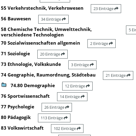
55 Verkehrstechnik, Verkehrswesen
23 Einträge
56 Bauwesen
34 Einträge
58 Chemische Technik, Umwelttechnik,
5 E
verschiedene Technologien
70 Sozialwissenschaften allgemein
2 Einträge
71 Soziologie
20 Einträge
73 Ethnologie, Volkskunde
3 Einträge
74 Geographie, Raumordnung, Städtebau
21 Einträge
74.80 Demographie
12 Einträge
76 Sportwissenschaft
14 Einträge
77 Psychologie
26 Einträge
80 Pädagogik
113 Einträge
83 Volkswirtschaft
102 Einträge