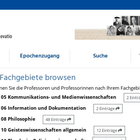
Epochenzugang
Suche
 Fachgebiete browsen
nen Sie die Professoren und Professorinnen nach Ihrem Fachgebi
05 Kommunikations- und Medienwissenschaften
2 Eint
06 Information und Dokumentation
2 Einträge
08 Philosophie
48 Einträge
10 Geisteswissenschaften allgemein
12 Einträge