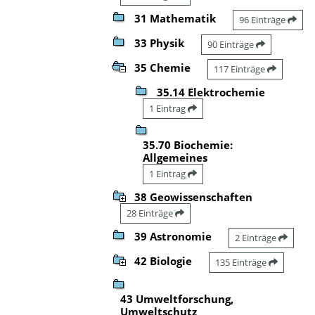
31 Mathematik
96 Einträge
33 Physik
90 Einträge
35 Chemie
117 Einträge
35.14 Elektrochemie
1 Eintrag
35.70 Biochemie:
Allgemeines
1 Eintrag
38 Geowissenschaften
28 Einträge
39 Astronomie
2 Einträge
42 Biologie
135 Einträge
43 Umweltforschung,
Umweltschutz