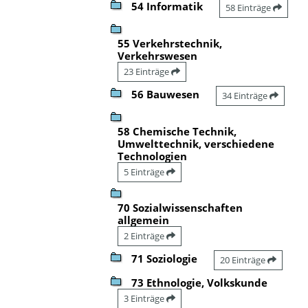
54 Informatik
58 Einträge
55 Verkehrstechnik,
Verkehrswesen
23 Einträge
56 Bauwesen
34 Einträge
58 Chemische Technik,
Umwelttechnik, verschiedene
Technologien
5 Einträge
70 Sozialwissenschaften
allgemein
2 Einträge
71 Soziologie
20 Einträge
73 Ethnologie, Volkskunde
3 Einträge