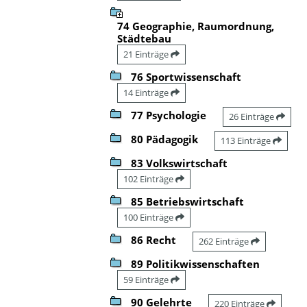
74 Geographie, Raumordnung,
Städtebau
21 Einträge
76 Sportwissenschaft
14 Einträge
77 Psychologie
26 Einträge
80 Pädagogik
113 Einträge
83 Volkswirtschaft
102 Einträge
85 Betriebswirtschaft
100 Einträge
86 Recht
262 Einträge
89 Politikwissenschaften
59 Einträge
90 Gelehrte
220 Einträge