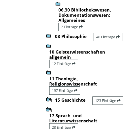
06.30 Bibliothekswesen,
Dokumentationswesen:
Allgemeines
2 Einträge
08 Philosophie
48 Einträge
10 Geisteswissenschaften
allgemein
12 Einträge
11 Theologie,
Religionswissenschaft
197 Einträge
15 Geschichte
123 Einträge
17 Sprach- und
Literaturwissenschaft
28 Einträge