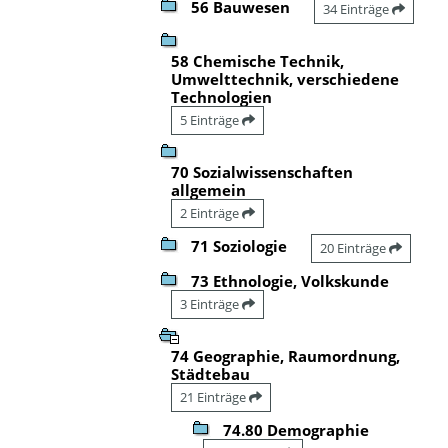
56 Bauwesen
34 Einträge
58 Chemische Technik,
Umwelttechnik, verschiedene
Technologien
5 Einträge
70 Sozialwissenschaften
allgemein
2 Einträge
71 Soziologie
20 Einträge
73 Ethnologie, Volkskunde
3 Einträge
74 Geographie, Raumordnung,
Städtebau
21 Einträge
74.80 Demographie