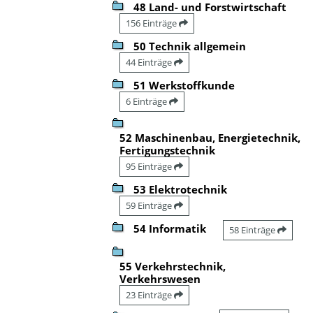
48 Land- und Forstwirtschaft
156 Einträge
50 Technik allgemein
44 Einträge
51 Werkstoffkunde
6 Einträge
52 Maschinenbau, Energietechnik,
Fertigungstechnik
95 Einträge
53 Elektrotechnik
59 Einträge
54 Informatik
58 Einträge
55 Verkehrstechnik,
Verkehrswesen
23 Einträge