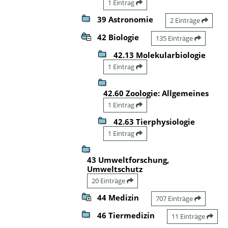
1 Eintrag
39 Astronomie
2 Einträge
42 Biologie
135 Einträge
42.13 Molekularbiologie
1 Eintrag
42.60 Zoologie: Allgemeines
1 Eintrag
42.63 Tierphysiologie
1 Eintrag
43 Umweltforschung,
Umweltschutz
20 Einträge
44 Medizin
707 Einträge
46 Tiermedizin
11 Einträge