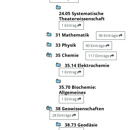
24.05 Systematische
Theaterwissenschaft
1 Eintrag
31 Mathematik
96 Einträge
33 Physik
90 Einträge
35 Chemie
117 Einträge
35.14 Elektrochemie
1 Eintrag
35.70 Biochemie:
Allgemeines
1 Eintrag
38 Geowissenschaften
28 Einträge
38.73 Geodäsie