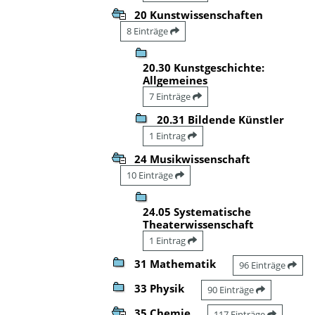
20 Kunstwissenschaften
8 Einträge
20.30 Kunstgeschichte:
Allgemeines
7 Einträge
20.31 Bildende Künstler
1 Eintrag
24 Musikwissenschaft
10 Einträge
24.05 Systematische
Theaterwissenschaft
1 Eintrag
31 Mathematik
96 Einträge
33 Physik
90 Einträge
35 Chemie
117 Einträge