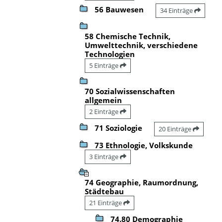
56 Bauwesen
34 Einträge
58 Chemische Technik,
Umwelttechnik, verschiedene
Technologien
5 Einträge
70 Sozialwissenschaften
allgemein
2 Einträge
71 Soziologie
20 Einträge
73 Ethnologie, Volkskunde
3 Einträge
74 Geographie, Raumordnung,
Städtebau
21 Einträge
74.80 Demographie