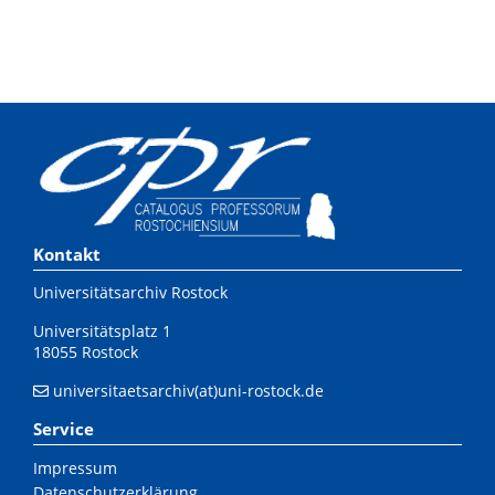
Kontakt
Universitätsarchiv Rostock
Universitätsplatz 1
18055 Rostock
universitaetsarchiv(at)uni-rostock.de
Service
Impressum
Datenschutzerklärung