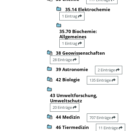
35.14 Elektrochemie
1 Eintrag
35.70 Biochemie:
Allgemeines
1 Eintrag
38 Geowissenschaften
28 Einträge
39 Astronomie
2 Einträge
42 Biologie
135 Einträge
43 Umweltforschung,
Umweltschutz
20 Einträge
44 Medizin
707 Einträge
46 Tiermedizin
11 Einträge