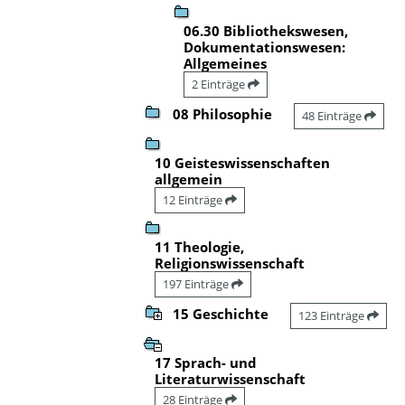
06.30 Bibliothekswesen,
Dokumentationswesen:
Allgemeines
2 Einträge
08 Philosophie
48 Einträge
10 Geisteswissenschaften
allgemein
12 Einträge
11 Theologie,
Religionswissenschaft
197 Einträge
15 Geschichte
123 Einträge
17 Sprach- und
Literaturwissenschaft
28 Einträge