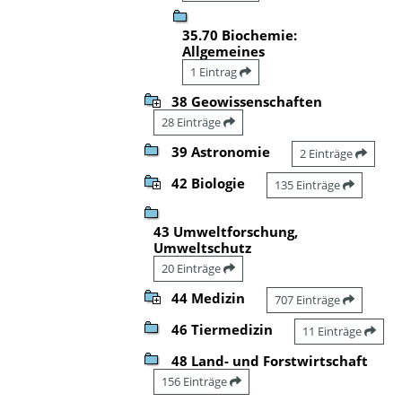
35.70 Biochemie:
Allgemeines
1 Eintrag
38 Geowissenschaften
28 Einträge
39 Astronomie
2 Einträge
42 Biologie
135 Einträge
43 Umweltforschung,
Umweltschutz
20 Einträge
44 Medizin
707 Einträge
46 Tiermedizin
11 Einträge
48 Land- und Forstwirtschaft
156 Einträge