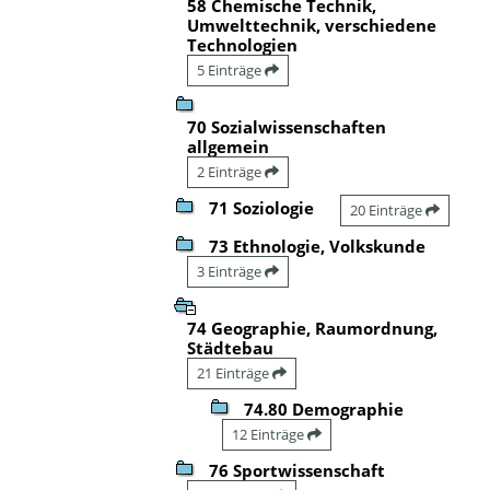
58 Chemische Technik,
Umwelttechnik, verschiedene
Technologien
5 Einträge
70 Sozialwissenschaften
allgemein
2 Einträge
71 Soziologie
20 Einträge
73 Ethnologie, Volkskunde
3 Einträge
74 Geographie, Raumordnung,
Städtebau
21 Einträge
74.80 Demographie
12 Einträge
76 Sportwissenschaft