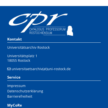
Kontakt
Universitätsarchiv Rostock
Universitätsplatz 1
18055 Rostock
universitaetsarchiv(at)uni-rostock.de
Service
Impressum
Datenschutzerklärung
Barrierefreiheit
MyCoRe