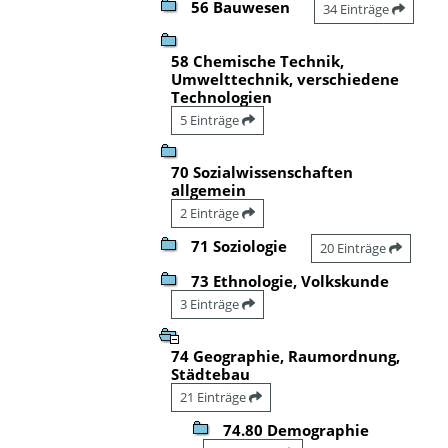
56 Bauwesen
34 Einträge
58 Chemische Technik,
Umwelttechnik, verschiedene
Technologien
5 Einträge
70 Sozialwissenschaften
allgemein
2 Einträge
71 Soziologie
20 Einträge
73 Ethnologie, Volkskunde
3 Einträge
74 Geographie, Raumordnung,
Städtebau
21 Einträge
74.80 Demographie