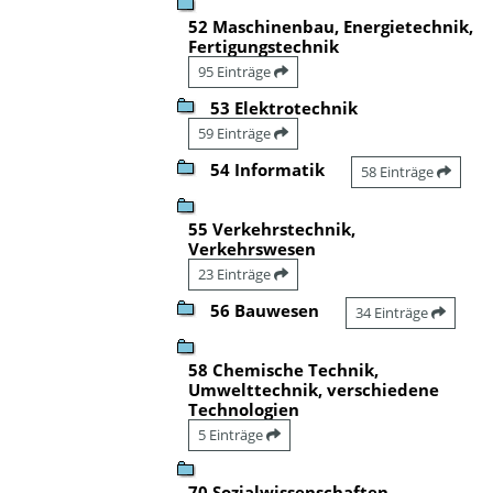
52 Maschinenbau, Energietechnik,
Fertigungstechnik
95 Einträge
53 Elektrotechnik
59 Einträge
54 Informatik
58 Einträge
55 Verkehrstechnik,
Verkehrswesen
23 Einträge
56 Bauwesen
34 Einträge
58 Chemische Technik,
Umwelttechnik, verschiedene
Technologien
5 Einträge
70 Sozialwissenschaften