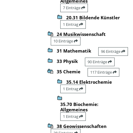
Allgemeines
7 Einträge
20.31 Bildende Künstler
1 Eintrag
24 Musikwissenschaft
10 Einträge
31 Mathematik
96 Einträge
33 Physik
90 Einträge
35 Chemie
117 Einträge
35.14 Elektrochemie
1 Eintrag
35.70 Biochemie:
Allgemeines
1 Eintrag
38 Geowissenschaften
28 Einträge