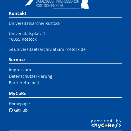
Kontakt
Universitätsarchiv Rostock
Universitätsplatz 1
18055 Rostock
universitaetsarchiv(at)uni-rostock.de
Service
Impressum
Datenschutzerklärung
Barrierefreiheit
MyCoRe
Homepage
GitHub