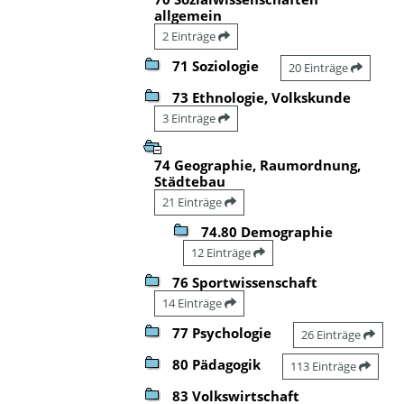
allgemein
2 Einträge
71 Soziologie
20 Einträge
73 Ethnologie, Volkskunde
3 Einträge
74 Geographie, Raumordnung,
Städtebau
21 Einträge
74.80 Demographie
12 Einträge
76 Sportwissenschaft
14 Einträge
77 Psychologie
26 Einträge
80 Pädagogik
113 Einträge
83 Volkswirtschaft