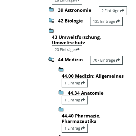
39 Astronomie
2 Einträge
42 Biologie
135 Einträge
43 Umweltforschung,
Umweltschutz
20 Einträge
44 Medizin
707 Einträge
44.00 Medizin: Allgemeines
1 Eintrag
44.34 Anatomie
1 Eintrag
44.40 Pharmazie,
Pharmazeutika
1 Eintrag