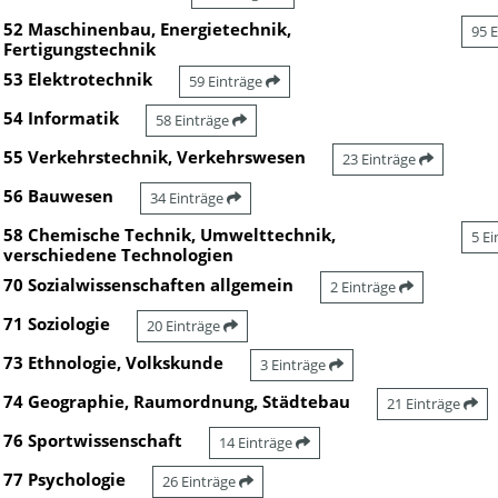
52 Maschinenbau, Energietechnik,
95 
Fertigungstechnik
53 Elektrotechnik
59 Einträge
54 Informatik
58 Einträge
55 Verkehrstechnik, Verkehrswesen
23 Einträge
56 Bauwesen
34 Einträge
58 Chemische Technik, Umwelttechnik,
5 E
verschiedene Technologien
70 Sozialwissenschaften allgemein
2 Einträge
71 Soziologie
20 Einträge
73 Ethnologie, Volkskunde
3 Einträge
74 Geographie, Raumordnung, Städtebau
21 Einträge
76 Sportwissenschaft
14 Einträge
77 Psychologie
26 Einträge