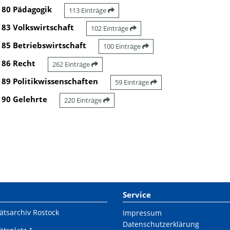
80 Pädagogik
113 Einträge
83 Volkswirtschaft
102 Einträge
85 Betriebswirtschaft
100 Einträge
86 Recht
262 Einträge
89 Politikwissenschaften
59 Einträge
90 Gelehrte
220 Einträge
Service
ätsarchiv Rostock
Impressum
Datenschutzerklärung