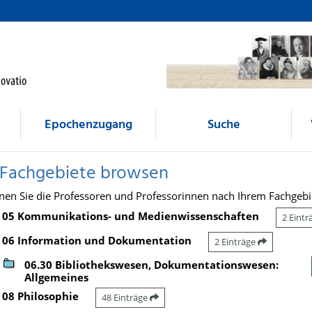
Epochenzugang
Suche
 Fachgebiete browsen
nen Sie die Professoren und Professorinnen nach Ihrem Fachgebi
05 Kommunikations- und Medienwissenschaften
2 Eint
06 Information und Dokumentation
2 Einträge
06.30 Bibliothekswesen, Dokumentationswesen:
Allgemeines
08 Philosophie
48 Einträge