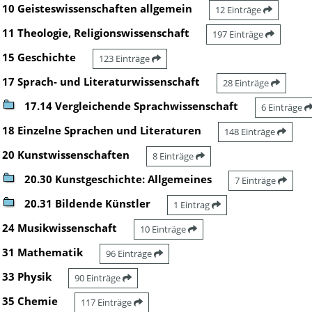
10 Geisteswissenschaften allgemein
12 Einträge
11 Theologie, Religionswissenschaft
197 Einträge
15 Geschichte
123 Einträge
17 Sprach- und Literaturwissenschaft
28 Einträge
17.14 Vergleichende Sprachwissenschaft
6 Einträge
18 Einzelne Sprachen und Literaturen
148 Einträge
20 Kunstwissenschaften
8 Einträge
20.30 Kunstgeschichte: Allgemeines
7 Einträge
20.31 Bildende Künstler
1 Eintrag
24 Musikwissenschaft
10 Einträge
31 Mathematik
96 Einträge
33 Physik
90 Einträge
35 Chemie
117 Einträge