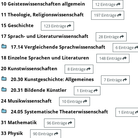
10 Geisteswissenschaften allgemein
12 Einträge
11 Theologie, Religionswissenschaft
197 Einträge
15 Geschichte
123 Einträge
17 Sprach- und Literaturwissenschaft
28 Einträge
17.14 Vergleichende Sprachwissenschaft
6 Einträge
18 Einzelne Sprachen und Literaturen
148 Einträge
20 Kunstwissenschaften
8 Einträge
20.30 Kunstgeschichte: Allgemeines
7 Einträge
20.31 Bildende Künstler
1 Eintrag
24 Musikwissenschaft
10 Einträge
24.05 Systematische Theaterwissenschaft
1 Eintrag
31 Mathematik
96 Einträge
33 Physik
90 Einträge