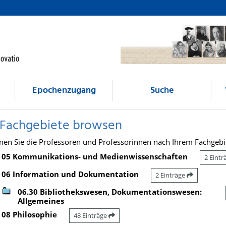
Epochenzugang
Suche
 Fachgebiete browsen
nen Sie die Professoren und Professorinnen nach Ihrem Fachgebi
05 Kommunikations- und Medienwissenschaften
2 Eint
06 Information und Dokumentation
2 Einträge
06.30 Bibliothekswesen, Dokumentationswesen:
Allgemeines
08 Philosophie
48 Einträge