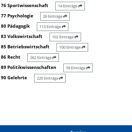
76 Sportwissenschaft
14 Einträge
77 Psychologie
26 Einträge
80 Pädagogik
113 Einträge
83 Volkswirtschaft
102 Einträge
85 Betriebswirtschaft
100 Einträge
86 Recht
262 Einträge
89 Politikwissenschaften
59 Einträge
90 Gelehrte
220 Einträge