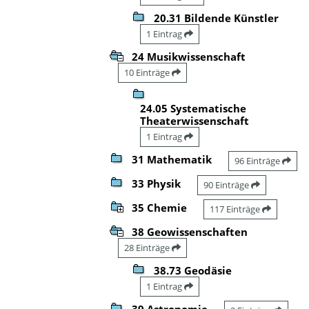
20.31 Bildende Künstler
1 Eintrag
24 Musikwissenschaft
10 Einträge
24.05 Systematische
Theaterwissenschaft
1 Eintrag
31 Mathematik
96 Einträge
33 Physik
90 Einträge
35 Chemie
117 Einträge
38 Geowissenschaften
28 Einträge
38.73 Geodäsie
1 Eintrag
39 Astronomie