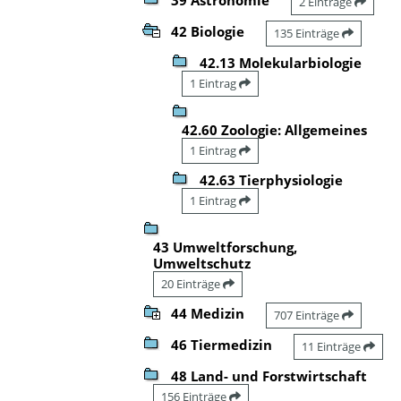
2 Einträge
42 Biologie
135 Einträge
42.13 Molekularbiologie
1 Eintrag
42.60 Zoologie: Allgemeines
1 Eintrag
42.63 Tierphysiologie
1 Eintrag
43 Umweltforschung,
Umweltschutz
20 Einträge
44 Medizin
707 Einträge
46 Tiermedizin
11 Einträge
48 Land- und Forstwirtschaft
156 Einträge