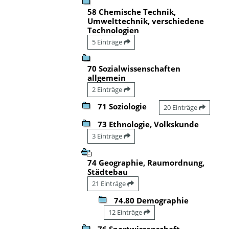
58 Chemische Technik,
Umwelttechnik, verschiedene
Technologien
5 Einträge
70 Sozialwissenschaften
allgemein
2 Einträge
71 Soziologie
20 Einträge
73 Ethnologie, Volkskunde
3 Einträge
74 Geographie, Raumordnung,
Städtebau
21 Einträge
74.80 Demographie
12 Einträge
76 Sportwissenschaft