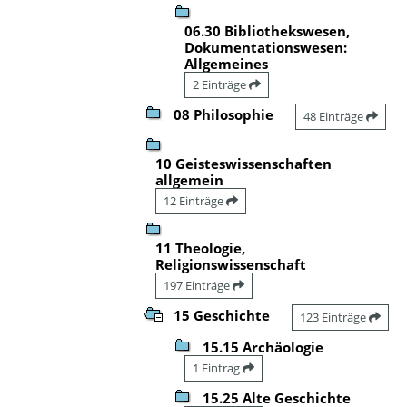
06.30 Bibliothekswesen,
Dokumentationswesen:
Allgemeines
2 Einträge
08 Philosophie
48 Einträge
10 Geisteswissenschaften
allgemein
12 Einträge
11 Theologie,
Religionswissenschaft
197 Einträge
15 Geschichte
123 Einträge
15.15 Archäologie
1 Eintrag
15.25 Alte Geschichte