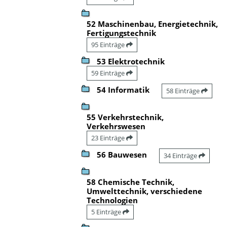
52 Maschinenbau, Energietechnik,
Fertigungstechnik
95 Einträge
53 Elektrotechnik
59 Einträge
54 Informatik
58 Einträge
55 Verkehrstechnik,
Verkehrswesen
23 Einträge
56 Bauwesen
34 Einträge
58 Chemische Technik,
Umwelttechnik, verschiedene
Technologien
5 Einträge