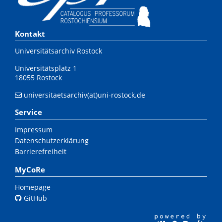
Kontakt
Universitätsarchiv Rostock
Universitätsplatz 1
18055 Rostock
universitaetsarchiv(at)uni-rostock.de
Service
Impressum
Datenschutzerklärung
Barrierefreiheit
MyCoRe
Homepage
GitHub