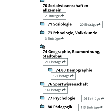
70 Sozialwissenschaften
allgemein
2 Einträge
71 Soziologie
20 Einträge
73 Ethnologie, Volkskunde
3 Einträge
74 Geographie, Raumordnung,
Städtebau
21 Einträge
74.80 Demographie
12 Einträge
76 Sportwissenschaft
14 Einträge
77 Psychologie
26 Einträge
80 Pädagogik
113 Einträge