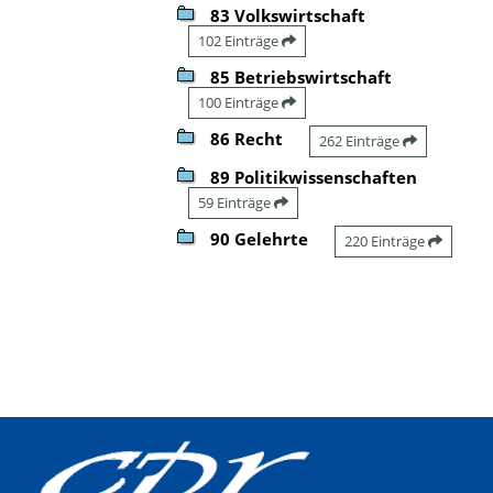
83 Volkswirtschaft
102 Einträge
85 Betriebswirtschaft
100 Einträge
86 Recht
262 Einträge
89 Politikwissenschaften
59 Einträge
90 Gelehrte
220 Einträge