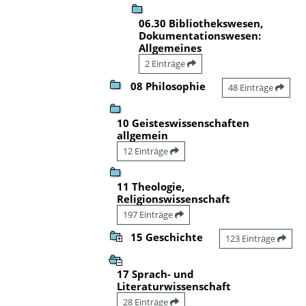
06.30 Bibliothekswesen,
Dokumentationswesen:
Allgemeines
2 Einträge
08 Philosophie
48 Einträge
10 Geisteswissenschaften
allgemein
12 Einträge
11 Theologie,
Religionswissenschaft
197 Einträge
15 Geschichte
123 Einträge
17 Sprach- und
Literaturwissenschaft
28 Einträge