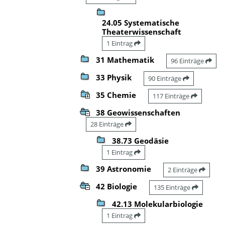
24.05 Systematische
Theaterwissenschaft
1 Eintrag
31 Mathematik
96 Einträge
33 Physik
90 Einträge
35 Chemie
117 Einträge
38 Geowissenschaften
28 Einträge
38.73 Geodäsie
1 Eintrag
39 Astronomie
2 Einträge
42 Biologie
135 Einträge
42.13 Molekularbiologie
1 Eintrag