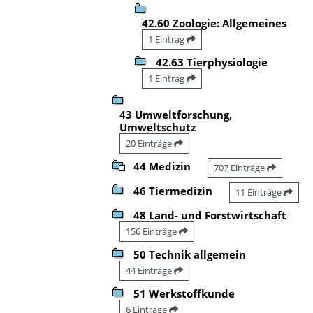
42.60 Zoologie: Allgemeines
1 Eintrag
42.63 Tierphysiologie
1 Eintrag
43 Umweltforschung,
Umweltschutz
20 Einträge
44 Medizin
707 Einträge
46 Tiermedizin
11 Einträge
48 Land- und Forstwirtschaft
156 Einträge
50 Technik allgemein
44 Einträge
51 Werkstoffkunde
6 Einträge